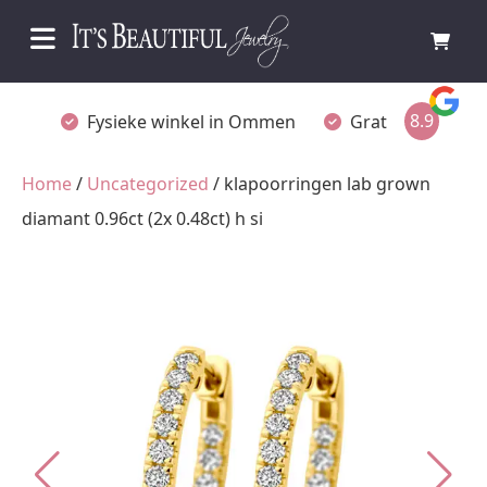
8.9
Fysieke winkel in Ommen
Gratis achteraf betalen
Home
/
Uncategorized
/ klapoorringen lab grown
diamant 0.96ct (2x 0.48ct) h si