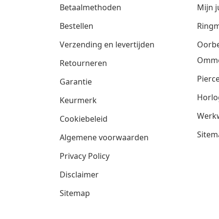
Betaalmethoden
Mijn j
Bestellen
Ringm
Verzending en levertijden
Oorbe
Omm
Retourneren
Pierce
Garantie
Horlo
Keurmerk
Werkw
Cookiebeleid
Sitem
Algemene voorwaarden
Privacy Policy
Disclaimer
Sitemap