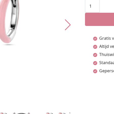
Klapoorringe
Roze
Emaille
Zilver
Gerhodineerd
Gratis 
aantal
Altijd 
Thuiswi
Standaa
Gepers