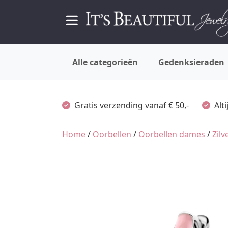
Alle categorieën
Gedenksieraden
Gratis verzending vanaf € 50,-
Alt
Home
/
Oorbellen
/
Oorbellen dames
/
Zil