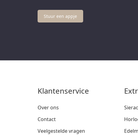
Stuur een appje
Klantenservice
Ext
Over ons
Siera
Contact
Horlo
Veelgestelde vragen
Edelm