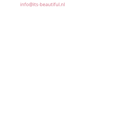
info@its-beautiful.nl