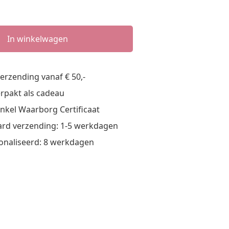
n
In winkelwagen
verzending vanaf € 50,-
verpakt als cadeau
nkel Waarborg Certificaat
rd verzending: 1-5 werkdagen
onaliseerd: 8 werkdagen