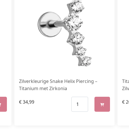
Zilverkleurige Snake Helix Piercing –
Tit
Titanium met Zirkonia
Zil
€
34,99
€
2