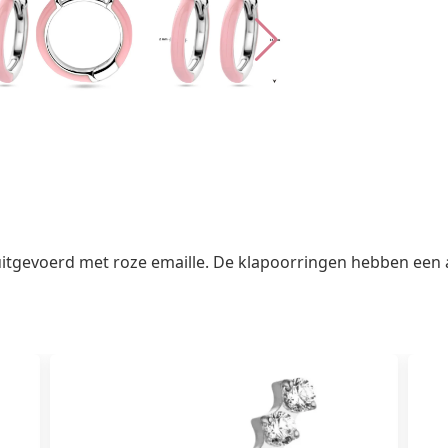
uitgevoerd met roze emaille. De klapoorringen hebben ee