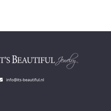
info@its-beautiful.nl