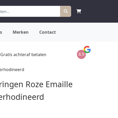
s
Merken
Contact
8.9
Gratis achteraf betalen
Gerhodineerd
ringen Roze Emaille
Gerhodineerd