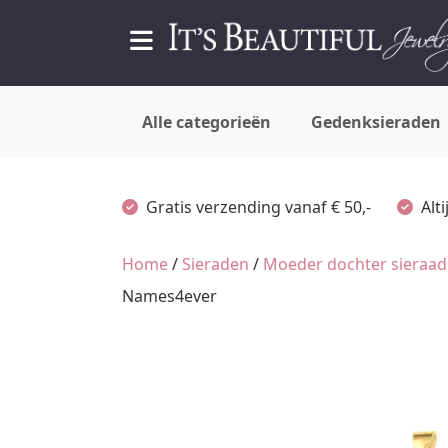
Alle categorieën
Gedenksieraden
Gratis verzending vanaf € 50,-
Alt
Home
/
Sieraden
/
Moeder dochter sieraad
Names4ever