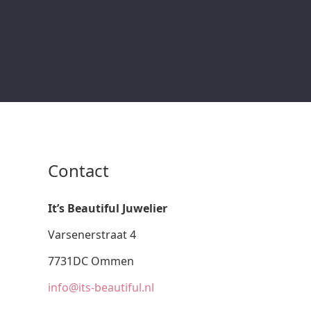
Contact
It’s Beautiful Juwelier
Varsenerstraat 4
7731DC Ommen
info@its-beautiful.nl