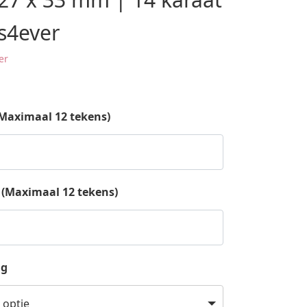
s4ever
er
(Maximaal 12 tekens)
: (Maximaal 12 tekens)
ng
 optie