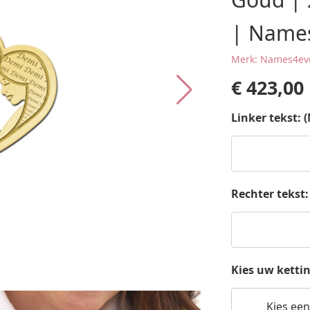
| Name
Merk: Names4ev
€
423,00
Linker tekst: 
Rechter tekst
Kies uw ketti
Kies een