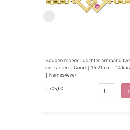
Gouden moeder dochter armband tw
vierkanten | Goud | 16-21 cm | 14 kar
| Names4ever
€
705,00