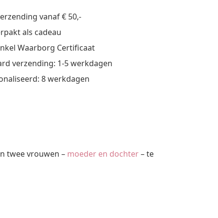
verzending vanaf € 50,-
verpakt als cadeau
nkel Waarborg Certificaat
rd verzending: 1-5 werkdagen
onaliseerd: 8 werkdagen
ijn twee vrouwen –
moeder en dochter
– te