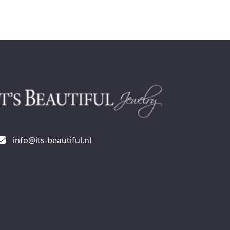
info@its-beautiful.nl