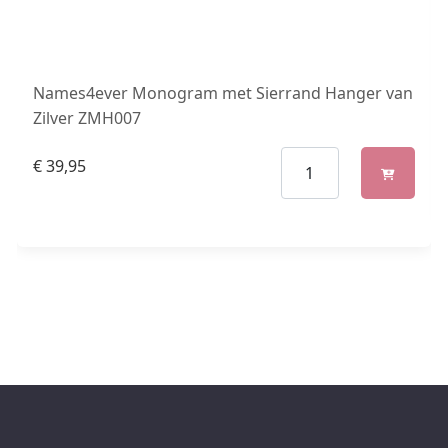
Names4ever Monogram met Sierrand Hanger van
Zilver ZMH007
€
39,95