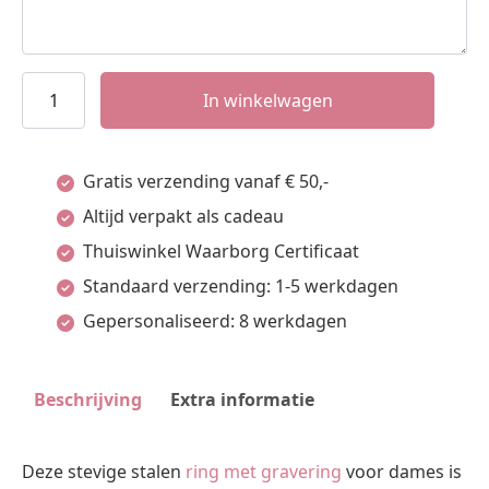
Names4ever
In winkelwagen
6mm
Stalen
Gratis verzending vanaf € 50,-
Naamring
Altijd verpakt als cadeau
voor
Thuiswinkel Waarborg Certificaat
Dames
Standaard verzending: 1-5 werkdagen
aantal
Gepersonaliseerd: 8 werkdagen
Beschrijving
Extra informatie
Deze stevige stalen
ring met gravering
voor dames is