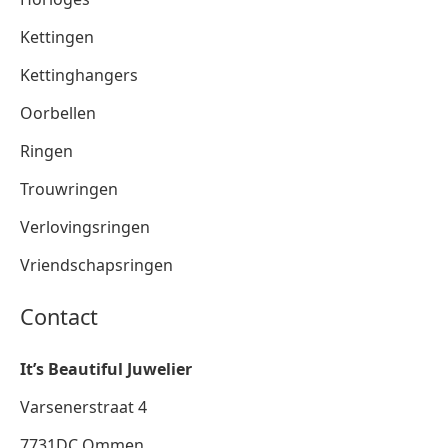
Kettingen
Kettinghangers
Oorbellen
Ringen
Trouwringen
Verlovingsringen
Vriendschapsringen
Contact
It’s Beautiful Juwelier
Varsenerstraat 4
7731DC Ommen