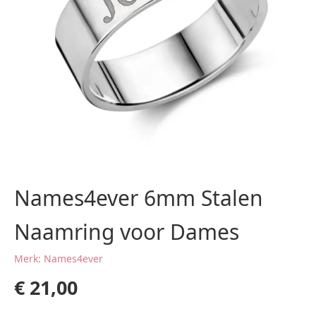
Names4ever 6mm Stalen
Naamring voor Dames
Merk: Names4ever
€
21,00