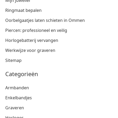
Mijn juwelier
Ringmaat bepalen
Oorbelgaatjes laten schieten in Ommen
Piercen: professioneel en veilig
Horlogebatterij vervangen
Werkwijze voor graveren
Sitemap
Categorieën
Armbanden
Enkelbandjes
Graveren
Horloges