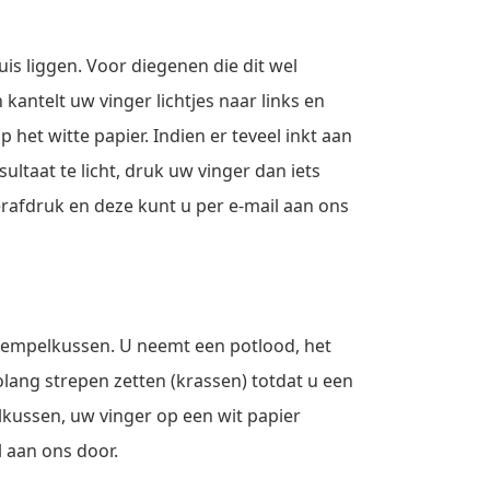
is liggen. Voor diegenen die dit wel
kantelt uw vinger lichtjes naar links en
het witte papier. Indien er teveel inkt aan
sultaat te licht, druk uw vinger dan iets
erafdruk en deze kunt u per e-mail aan ons
stempelkussen. U neemt een potlood, het
olang strepen zetten (krassen) totdat u een
elkussen, uw vinger op een wit papier
 aan ons door.