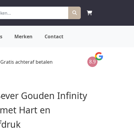
s
Merken
Contact
8.9
Gratis achteraf betalen
ver Gouden Infinity
met Hart en
fdruk