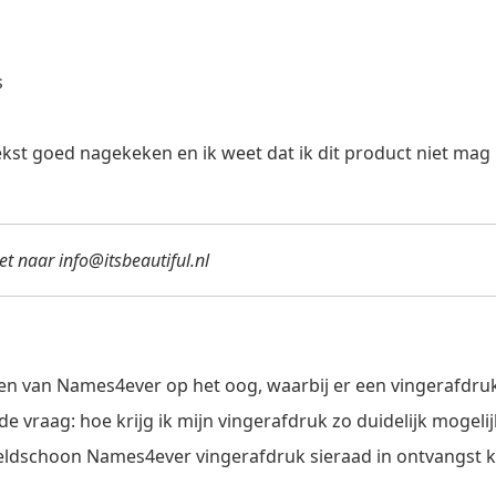
s
ekst goed nagekeken en ik weet dat ik dit product niet mag
het naar
info@itsbeautiful.nl
en van Names4ever op het oog, waarbij er een vingerafdruk
 vraag: hoe krijg ik mijn vingerafdruk zo duidelijk mogelijk
beeldschoon Names4ever vingerafdruk sieraad in ontvangst 