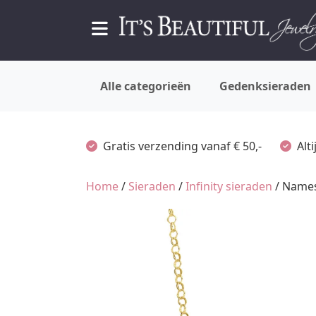
Alle categorieën
Gedenksieraden
Gratis verzending vanaf € 50,-
Alt
Home
/
Sieraden
/
Infinity sieraden
/ Names