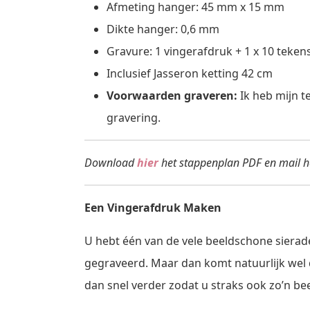
Afmeting hanger: 45 mm x 15 mm
Dikte hanger: 0,6 mm
Gravure: 1 vingerafdruk + 1 x 10 teken
Inclusief Jasseron ketting 42 cm
Voorwaarden graveren:
Ik heb mijn t
gravering.
Download
hier
het stappenplan PDF en mail 
Een Vingerafdruk Maken
U hebt één van de vele beeldschone sierad
gegraveerd. Maar dan komt natuurlijk wel de
dan snel verder zodat u straks ook zo’n 