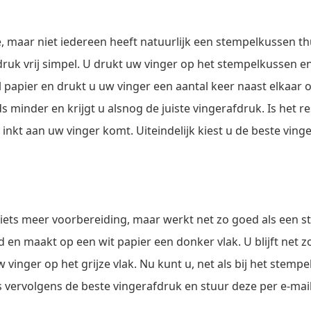
 maar niet iedereen heeft natuurlijk een stempelkussen thu
ruk vrij simpel. U drukt uw vinger op het stempelkussen en 
papier en drukt u uw vinger een aantal keer naast elkaar op 
ds minder en krijgt u alsnog de juiste vingerafdruk. Is het re
inkt aan uw vinger komt. Uiteindelijk kiest u de beste ving
 iets meer voorbereiding, maar werkt net zo goed als een 
d en maakt op een wit papier een donker vlak. U blijft net z
 vinger op het grijze vlak. Nu kunt u, net als bij het stemp
 vervolgens de beste vingerafdruk en stuur deze per e-mail