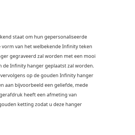
ekend staat om hun gepersonaliseerde
de vorm van het welbekende Infinity teken
hanger gegraveerd zal worden met een mooi
n de Infinity hanger geplaatst zal worden.
 vervolgens op de gouden Infinity hanger
ven aan bijvoorbeeld een geliefde, mede
ingerafdruk heeft een afmeting van
 gouden ketting zodat u deze hanger