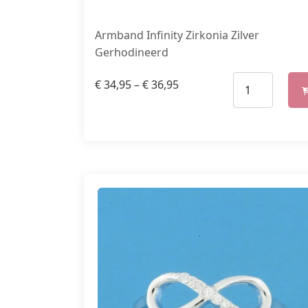
Armband Infinity Zirkonia Zilver
Gerhodineerd
€
34,95
–
€
36,95