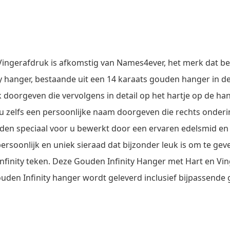
Vingerafdruk is afkomstig van Names4ever, het merk dat b
inity hanger, bestaande uit een 14 karaats gouden hanger in 
uk doorgeven die vervolgens in detail op het hartje op de 
t u zelfs een persoonlijke naam doorgeven die rechts onderi
den speciaal voor u bewerkt door een ervaren edelsmid en
 persoonlijk en uniek sieraad dat bijzonder leuk is om te ge
 Infinity teken. Deze Gouden Infinity Hanger met Hart en V
den Infinity hanger wordt geleverd inclusief bijpassende