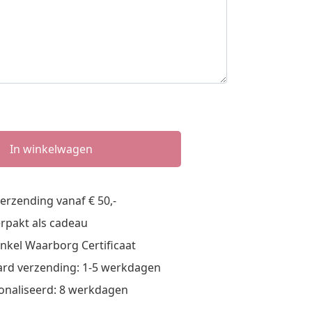
In winkelwagen
verzending vanaf € 50,-
verpakt als cadeau
nkel Waarborg Certificaat
rd verzending: 1-5 werkdagen
onaliseerd: 8 werkdagen