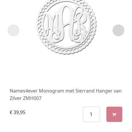
Names4ever Monogram met Sierrand Hanger van
Zilver ZMH007
€
39,95