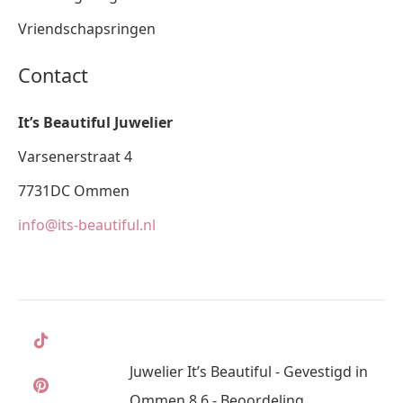
Vriendschapsringen
Contact
It’s Beautiful Juwelier
Varsenerstraat 4
7731DC Ommen
info@its-beautiful.nl
Juwelier It’s Beautiful - Gevestigd in
Ommen 8,6 - Beoordeling