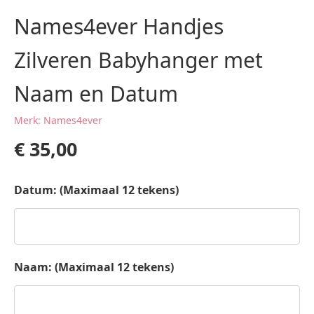
Names4ever Handjes
Zilveren Babyhanger met
Naam en Datum
Merk: Names4ever
€
35,00
Datum: (Maximaal 12 tekens)
Naam: (Maximaal 12 tekens)