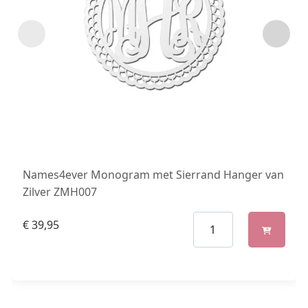
Names4ever Monogram met Sierrand Hanger van
Zilver ZMH007
€
39,95