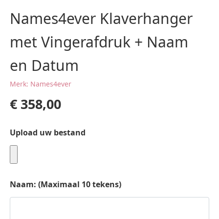
Names4ever Klaverhanger
met Vingerafdruk + Naam
en Datum
Merk: Names4ever
€
358,00
Upload uw bestand
Naam: (Maximaal 10 tekens)