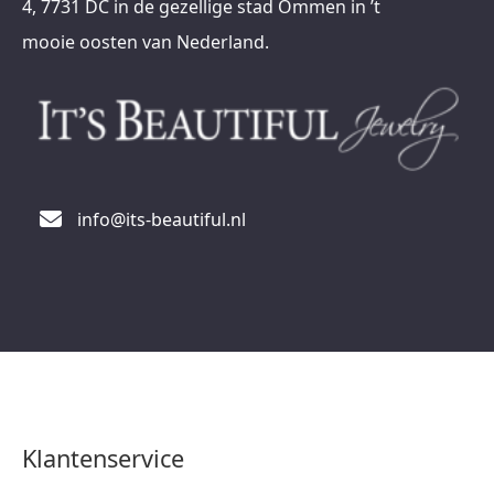
4, 7731 DC in de gezellige stad Ommen in ’t
mooie oosten van Nederland.
info@its-beautiful.nl
Klantenservice