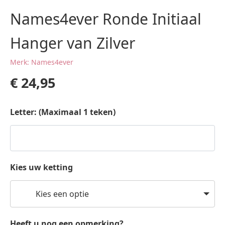
Names4ever Ronde Initiaal
Hanger van Zilver
Merk: Names4ever
€
24,95
Letter: (Maximaal 1 teken)
Kies uw ketting
Kies een optie
Heeft u nog een opmerking?