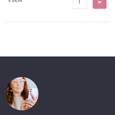
€
39,95