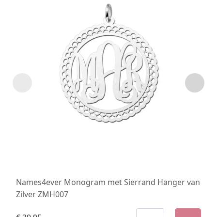
Names4ever Monogram met Sierrand Hanger van
Zilver ZMH007