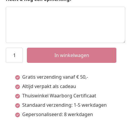
Names4ever
In winkelwagen
Ronde
Initiaal
Gratis verzending vanaf € 50,-
Hanger
Altijd verpakt als cadeau
van
Thuiswinkel Waarborg Certificaat
Zilver
Standaard verzending: 1-5 werkdagen
aantal
Gepersonaliseerd: 8 werkdagen