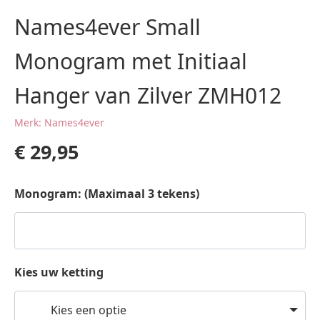
Names4ever Small
Monogram met Initiaal
Hanger van Zilver ZMH012
Merk: Names4ever
€
29,95
Monogram: (Maximaal 3 tekens)
Kies uw ketting
Kies een optie