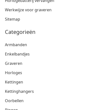
Horlogebatterij vervangen
Werkwijze voor graveren
Sitemap
Categorieën
Armbanden
Enkelbandjes
Graveren
Horloges
Kettingen
Kettinghangers
Oorbellen
Ringen