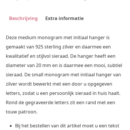
Zilver
ZMH012
Beschrijving
Extra informatie
aantal
Deze medium monogram met initiaal hanger is
gemaakt van 925 sterling zilver en daarmee een
kwalitatief en stijlvol sieraad. De hanger heeft een
diameter van 20 mm en is daarmee een mooi, subtiel
sieraad. De small monogram met initiaal hanger van
zilver wordt bewerkt met een door u opgegeven
letters, zodat u een persoonlijk sieraad in huis haalt.
Rond de gegraveerde letters zit een rand met een
touw patroon.
Bij het bestellen van dit artikel moet u een tekst