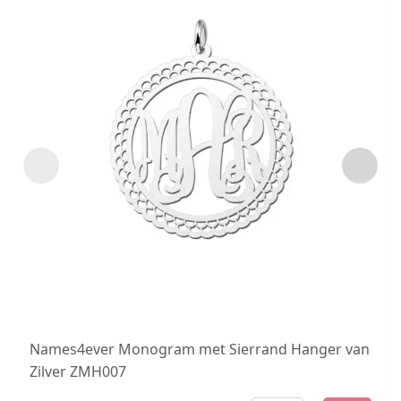
Names4ever Monogram met Sierrand Hanger van
Zilver ZMH007