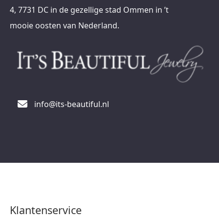
4, 7731 DC in de gezellige stad Ommen in ’t
mooie oosten van Nederland.
info@its-beautiful.nl
Klantenservice