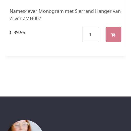
Names4ever Monogram met Sierrand Hanger van
Zilver ZMH007
€
39,95