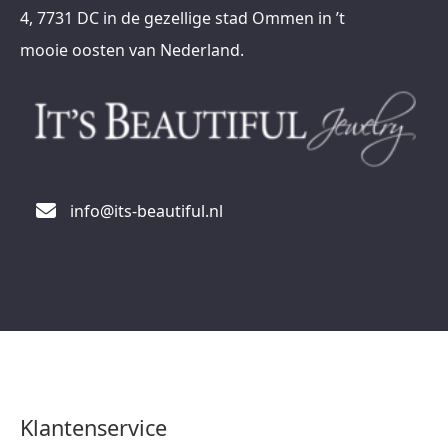
4, 7731 DC in de gezellige stad Ommen in ’t
mooie oosten van Nederland.
info@its-beautiful.nl
Klantenservice