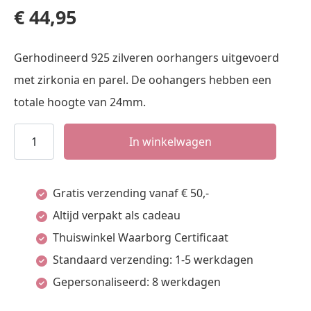
€
44,95
Gerhodineerd 925 zilveren oorhangers uitgevoerd
met zirkonia en parel. De oohangers hebben een
totale hoogte van 24mm.
oorhangers
In winkelwagen
parel
zirkonia
Gratis verzending vanaf € 50,-
aantal
Altijd verpakt als cadeau
Thuiswinkel Waarborg Certificaat
Standaard verzending: 1-5 werkdagen
Gepersonaliseerd: 8 werkdagen