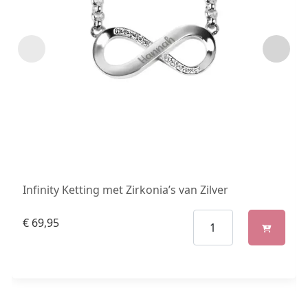
Infinity Ketting met Zirkonia’s van Zilver
€
69,95