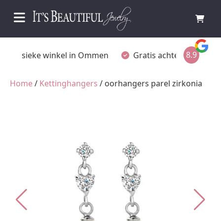
8.9
Fysieke winkel in Ommen
Gratis achteraf betalen
Home
/
Kettinghangers
/ oorhangers parel zirkonia