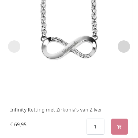
Infinity Ketting met Zirkonia’s van Zilver
€
69,95