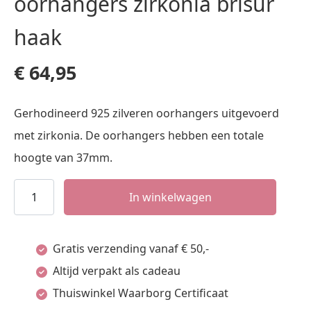
oorhangers zirkonia brisur
haak
€
64,95
Gerhodineerd 925 zilveren oorhangers uitgevoerd
met zirkonia. De oorhangers hebben een totale
hoogte van 37mm.
oorhangers
In winkelwagen
zirkonia
brisur
Gratis verzending vanaf € 50,-
haak
Altijd verpakt als cadeau
aantal
Thuiswinkel Waarborg Certificaat