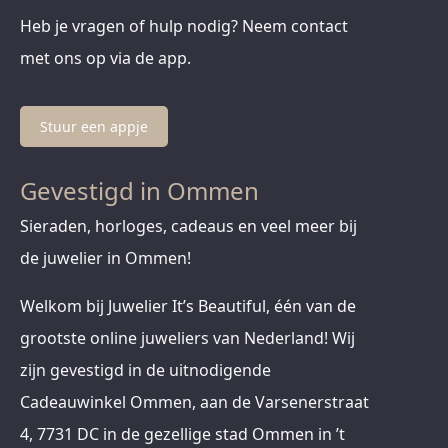
Heb je vragen of hulp nodig? Neem contact
met ons op via de app.
Stuur een appje
Gevestigd in Ommen
Sieraden, horloges, cadeaus en veel meer bij
de juwelier in Ommen!
Welkom bij Juwelier It’s Beautiful, één van de
grootste online juweliers van Nederland! Wij
zijn gevestigd in de uitnodigende
Cadeauwinkel Ommen, aan de Varsenerstraat
4, 7731 DC in de gezellige stad Ommen in ’t