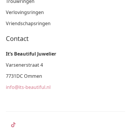
Trouwringen
Verlovingsringen
Vriendschapsringen
Contact
It’s Beautiful Juwelier
Varsenerstraat 4
7731DC Ommen
info@its-beautiful.nl