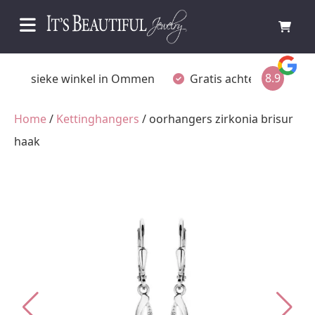
8.9
Fysieke winkel in Ommen
Gratis achteraf betalen
Home
/
Kettinghangers
/ oorhangers zirkonia brisur
haak