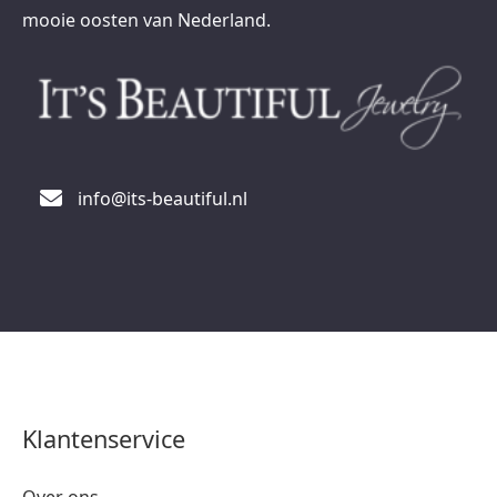
mooie oosten van Nederland.
info@its-beautiful.nl
Klantenservice
Over ons