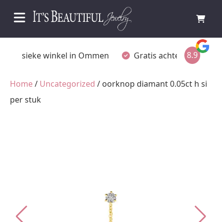
8.9
Fysieke winkel in Ommen
Gratis achteraf betalen
Home
/
Uncategorized
/ oorknop diamant 0.05ct h si
per stuk