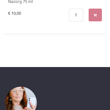
Nazorg 75 ml
€
10,00