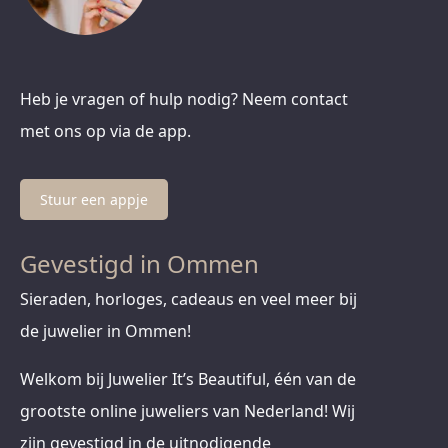
Heb je vragen of hulp nodig? Neem contact
met ons op via de app.
Stuur een appje
Gevestigd in Ommen
Sieraden, horloges, cadeaus en veel meer bij
de juwelier in Ommen!
Welkom bij Juwelier It’s Beautiful, één van de
grootste online juweliers van Nederland! Wij
zijn gevestigd in de uitnodigende