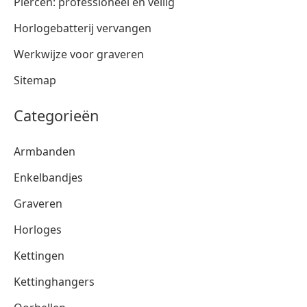
Piercen: professioneel en veilig
Horlogebatterij vervangen
Werkwijze voor graveren
Sitemap
Categorieën
Armbanden
Enkelbandjes
Graveren
Horloges
Kettingen
Kettinghangers