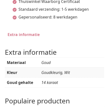
Thuiswinkel Waarborg Certificaat
per
Standaard verzending: 1-5 werkdagen
stuk
Gepersonaliseerd: 8 werkdagen
aantal
Extra informatie
Extra informatie
Materiaal
Goud
Kleur
Goudkleurig, Wit
Goud gehalte
14 karaat
Populaire producten