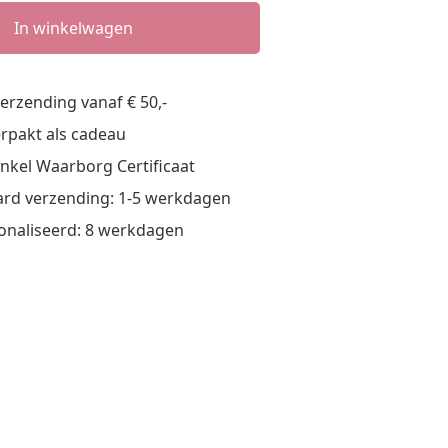
In winkelwagen
verzending vanaf € 50,-
verpakt als cadeau
nkel Waarborg Certificaat
rd verzending: 1-5 werkdagen
onaliseerd: 8 werkdagen