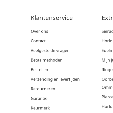
Klantenservice
Ext
Over ons
Siera
Contact
Horlo
Veelgestelde vragen
Edelm
Betaalmethoden
Mijn j
Bestellen
Ringm
Verzending en levertijden
Oorbe
Omm
Retourneren
Pierce
Garantie
Horlo
Keurmerk