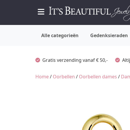
Alle categorieën
Gedenksieraden
Gratis verzending vanaf € 50,-
Alt
Home
/
Oorbellen
/
Oorbellen dames
/
Dam