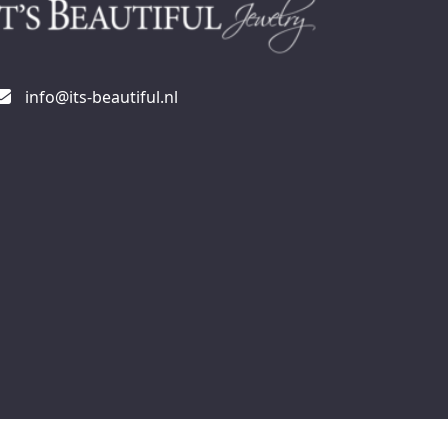
info@its-beautiful.nl