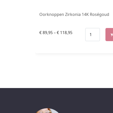
Oorknoppen Zirkonia 14K Roségoud
€
89,95
–
€
118,95