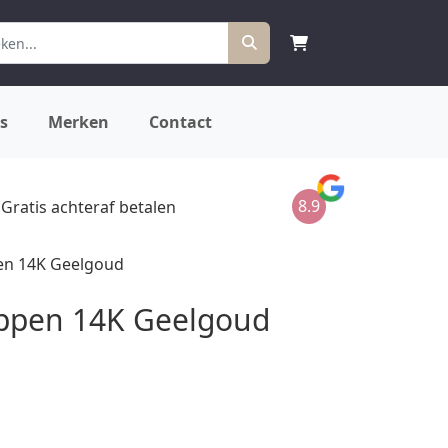
s
Merken
Contact
8.9
Gratis achteraf betalen
n 14K Geelgoud
ppen 14K Geelgoud