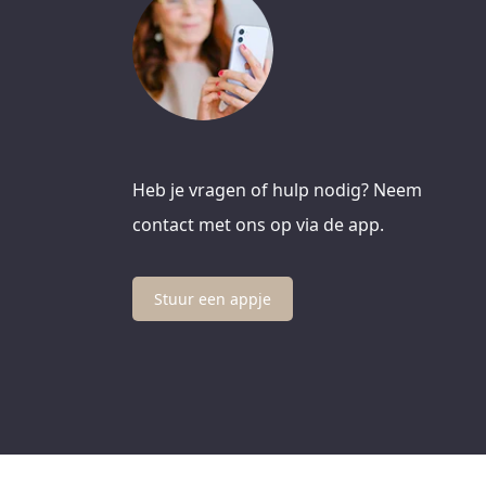
Heb je vragen of hulp nodig? Neem
contact met ons op via de app.
Stuur een appje