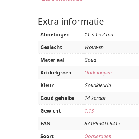
Extra informatie
Afmetingen
11 × 15,2 mm
Geslacht
Vrouwen
Materiaal
Goud
Artikelgroep
Oorknoppen
Kleur
Goudkleurig
Goud gehalte
14 karaat
Gewicht
1.13
EAN
8718834168415
Soort
Oorsieraden