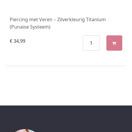
Piercing met Veren – Zilverkleurig Titanium
(Punaise Systeem)
€
34,99