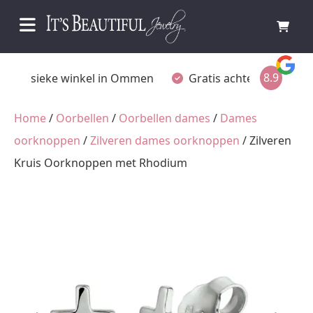
8.9
Fysieke winkel in Ommen
Gratis achteraf betalen
Home
/
Oorbellen
/
Oorbellen dames
/
Dames
oorknoppen
/
Zilveren dames oorknoppen
/ Zilveren
Kruis Oorknoppen met Rhodium