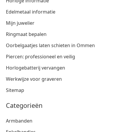
Horloge informatie
Edelmetaal informatie
Mijn juwelier
Ringmaat bepalen
Oorbelgaatjes laten schieten in Ommen
Piercen: professioneel en veilig
Horlogebatterij vervangen
Werkwijze voor graveren
Sitemap
Categorieën
Armbanden
Enkelbandjes