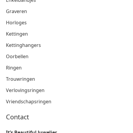
Graveren
Horloges
Kettingen
Kettinghangers
Oorbellen
Ringen
Trouwringen
Verlovingsringen
Vriendschapsringen
Contact
It’s Beautiful Juwelier