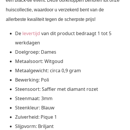
een black-tie event. Deze oorknoppen behoren tot onze
huiscollectie, waardoor u verzekerd bent van de
allerbeste kwaliteit tegen de scherpste prijs!
De
levertijd
van dit product bedraagt 1 tot 5
werkdagen
Doelgroep: Dames
Metaalsoort: Witgoud
Metaalgewicht: circa 0,9 gram
Bewerking: Poli
Steensoort: Saffier met diamant rozet
Steenmaat: 3mm
Steenkleur: Blauw
Zuiverheid: Pique 1
Slijpvorm: Briljant