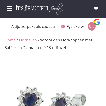
8.9
Fysieke winkel in Ommen
Gratis achteraf betalen
Home
/
Oorbellen
/ Witgouden Oorknoppen met
Saffier en Diamanten 0.13 ct Rozet