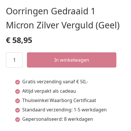
Oorringen Gedraaid 1
Micron Zilver Verguld (Geel)
€
58,95
Oorringen
In winkelwagen
Gedraaid
1
Gratis verzending vanaf € 50,-
Micron
Altijd verpakt als cadeau
Zilver
Thuiswinkel Waarborg Certificaat
Verguld
Standaard verzending: 1-5 werkdagen
(Geel)
Gepersonaliseerd: 8 werkdagen
aantal