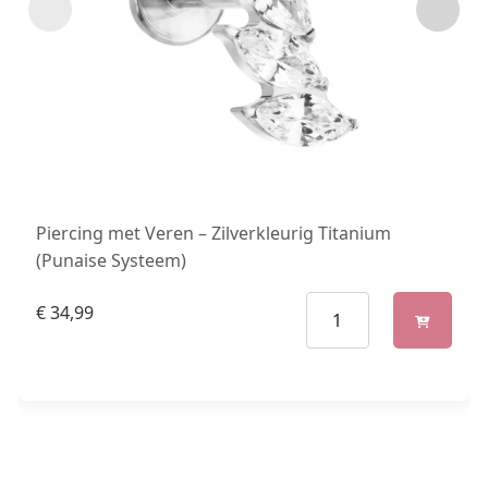
Piercing met Veren – Zilverkleurig Titanium
(Punaise Systeem)
€
34,99