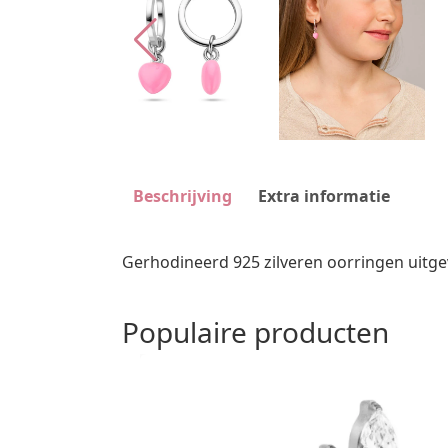
Beschrijving
Extra informatie
Gerhodineerd 925 zilveren oorringen uitg
Populaire producten