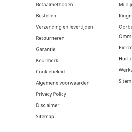
Betaalmethoden
Mijn j
Bestellen
Ringm
Verzending en levertijden
Oorbe
Omm
Retourneren
Pierce
Garantie
Horlo
Keurmerk
Werkw
Cookiebeleid
Sitem
Algemene voorwaarden
Privacy Policy
Disclaimer
Sitemap