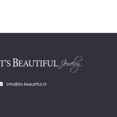
info@its-beautiful.nl