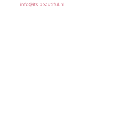
info@its-beautiful.nl