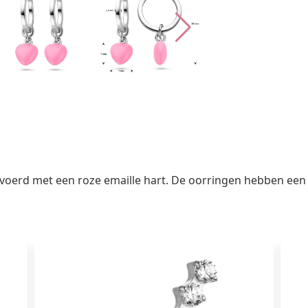
evoerd met een roze emaille hart. De oorringen hebben ee