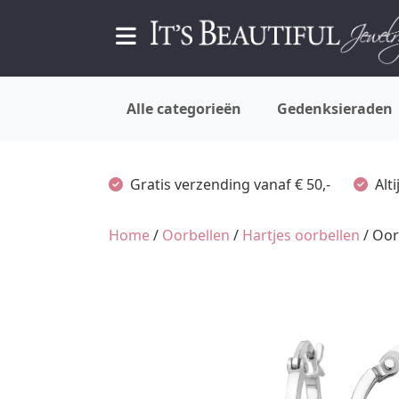
Alle categorieën
Gedenksieraden
Gratis verzending vanaf € 50,-
Alt
Home
/
Oorbellen
/
Hartjes oorbellen
/ Oor