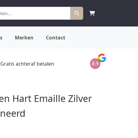
s
Merken
Contact
8.9
Gratis achteraf betalen
n Hart Emaille Zilver
ineerd