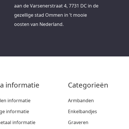
aan de Varsenerstraat 4, 7731 DC in de
gezellige stad Ommen in ’t mooie
oosten van Nederland.
ra informatie
Categorieën
den informatie
Armbanden
ge informatie
Enkelbandjes
etaal informatie
Graveren