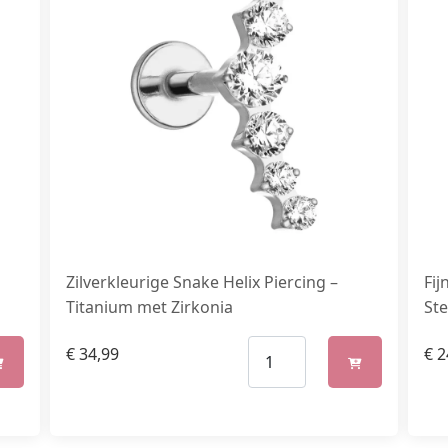
Zilverkleurige Snake Helix Piercing –
Fij
Titanium met Zirkonia
Ste
€
34,99
€
2