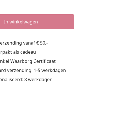
In winkelwagen
verzending vanaf € 50,-
verpakt als cadeau
nkel Waarborg Certificaat
rd verzending: 1-5 werkdagen
onaliseerd: 8 werkdagen