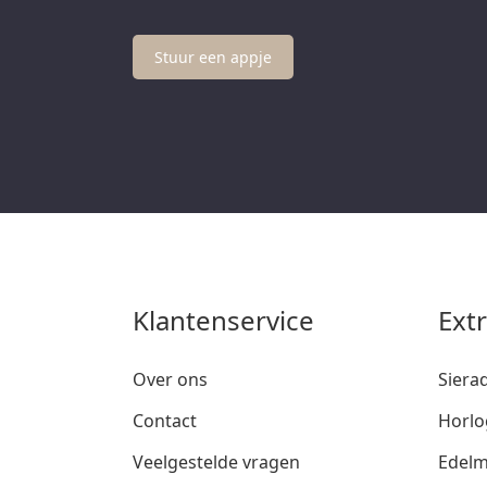
Stuur een appje
Klantenservice
Ext
Over ons
Siera
Contact
Horlo
Veelgestelde vragen
Edelm