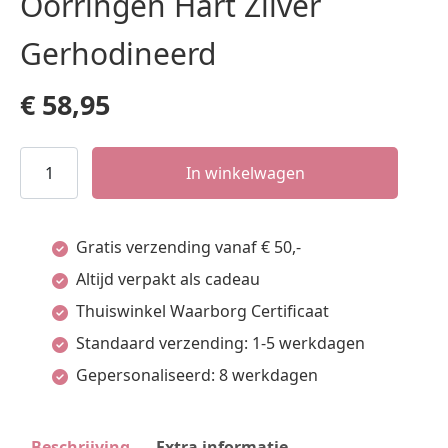
Oorringen Hart Zilver
Gerhodineerd
€
58,95
Oorringen
In winkelwagen
Hart
Zilver
Gratis verzending vanaf € 50,-
Gerhodineerd
Altijd verpakt als cadeau
aantal
Thuiswinkel Waarborg Certificaat
Standaard verzending: 1-5 werkdagen
Gepersonaliseerd: 8 werkdagen
Beschrijving
Extra informatie