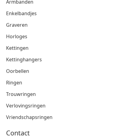
Armbanden
Enkelbandjes
Graveren
Horloges
Kettingen
Kettinghangers
Oorbellen
Ringen
Trouwringen
Verlovingsringen
Vriendschapsringen
Contact