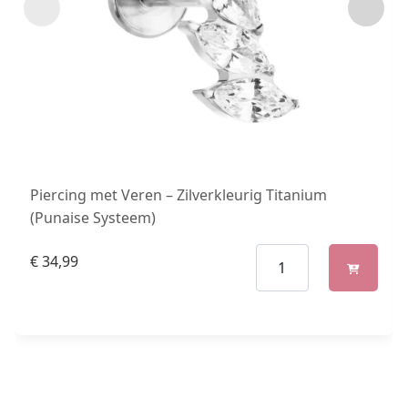
Piercing met Veren – Zilverkleurig Titanium
(Punaise Systeem)
€
34,99