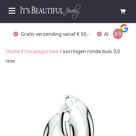
8.9
Gratis verzending vanaf € 50,-
Altijd verpakt
Home
/
Uncategorized
/ oorringen ronde buis 3,0
mm