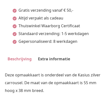
55
Gratis verzending vanaf € 50,-
X
Altijd verpakt als cadeau
38
Thuiswinkel Waarborg Certificaat
Mm
Standaard verzending: 1-5 werkdagen
Pos
Gepersonaliseerd: 8 werkdagen
Materialen
aantal
Beschrijving
Extra informatie
Deze opmaakkaart is onderdeel van de Kasius zilver
carrousel. De maat van de opmaakkaart is 55 mm
hoog x 38 mm breed.