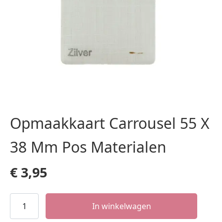
Opmaakkaart Carrousel 55 X
38 Mm Pos Materialen
€
3,95
Opmaakkaart
In winkelwagen
Carrousel