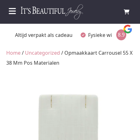
8.9
Altijd verpakt als cadeau
Fysieke winkel in O
Home
/
Uncategorized
/ Opmaakkaart Carrousel 55 X
38 Mm Pos Materialen