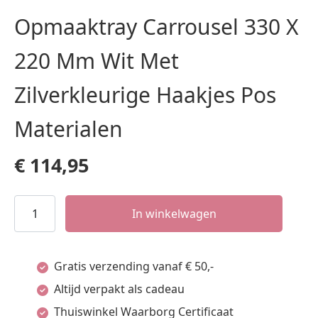
Opmaaktray Carrousel 330 X
220 Mm Wit Met
Zilverkleurige Haakjes Pos
Materialen
€
114,95
Opmaaktray
In winkelwagen
Carrousel
330
Gratis verzending vanaf € 50,-
X
Altijd verpakt als cadeau
220
Thuiswinkel Waarborg Certificaat