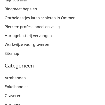
Mijn juwelier
Ringmaat bepalen
Oorbelgaatjes laten schieten in Ommen
Piercen: professioneel en veilig
Horlogebatterij vervangen
Werkwijze voor graveren
Sitemap
Categorieën
Armbanden
Enkelbandjes
Graveren
Horloges