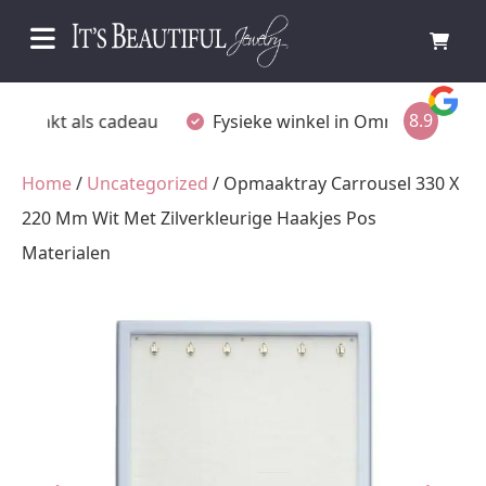
8.9
Fysieke winkel in Ommen
Gratis achteraf betalen
Home
/
Uncategorized
/ Opmaaktray Carrousel 330 X
220 Mm Wit Met Zilverkleurige Haakjes Pos
Materialen