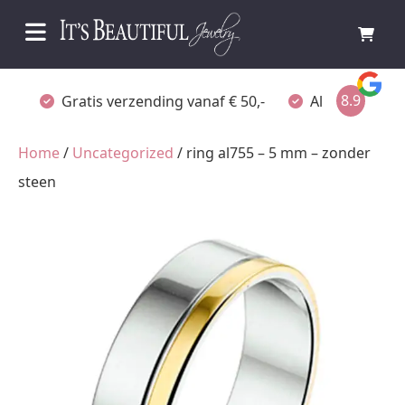
8.9
Gratis verzending vanaf € 50,-
Altijd verpakt
Home
/
Uncategorized
/ ring al755 – 5 mm – zonder
steen