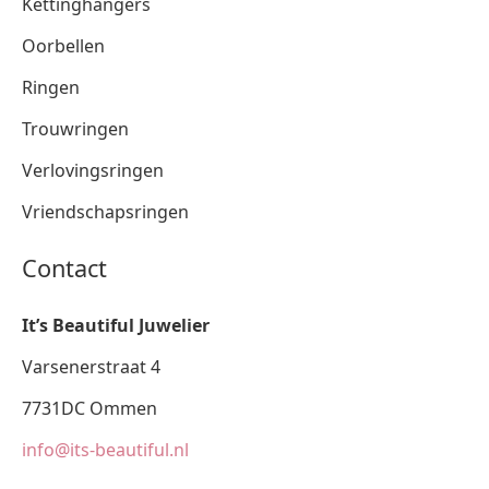
Kettinghangers
Oorbellen
Ringen
Trouwringen
Verlovingsringen
Vriendschapsringen
Contact
It’s Beautiful Juwelier
Varsenerstraat 4
7731DC Ommen
info@its-beautiful.nl