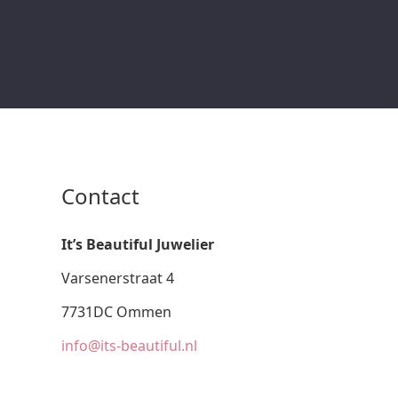
Contact
It’s Beautiful Juwelier
Varsenerstraat 4
7731DC Ommen
info@its-beautiful.nl