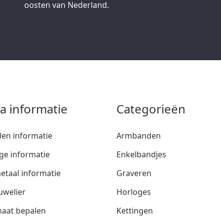
oosten van Nederland.
ra informatie
Categorieën
den informatie
Armbanden
ge informatie
Enkelbandjes
etaal informatie
Graveren
uwelier
Horloges
aat bepalen
Kettingen