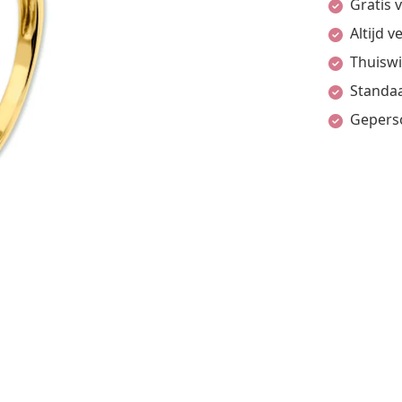
Gratis 
Altijd 
Thuiswi
Standaa
Gepers