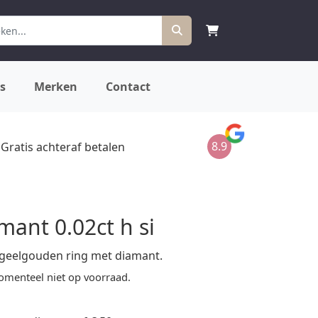
s
Merken
Contact
8.9
Gratis achteraf betalen
mant 0.02ct h si
n geelgouden ring met diamant.
omenteel niet op voorraad.