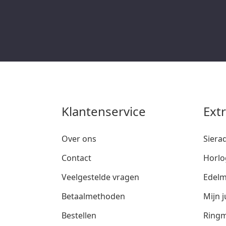
Klantenservice
Ext
Over ons
Siera
Contact
Horlo
Veelgestelde vragen
Edelm
Betaalmethoden
Mijn j
Bestellen
Ringm