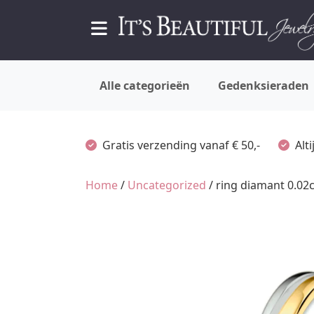
Alle categorieën
Gedenksieraden
Gratis verzending vanaf € 50,-
Alt
Home
/
Uncategorized
/ ring diamant 0.02c