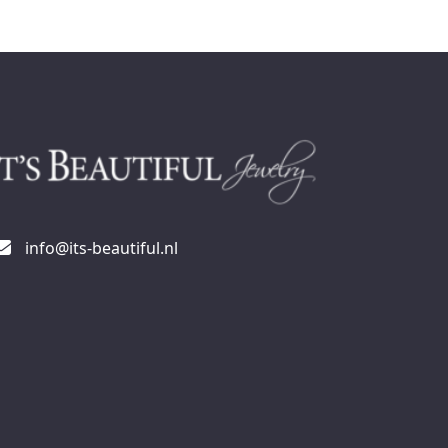
info@its-beautiful.nl