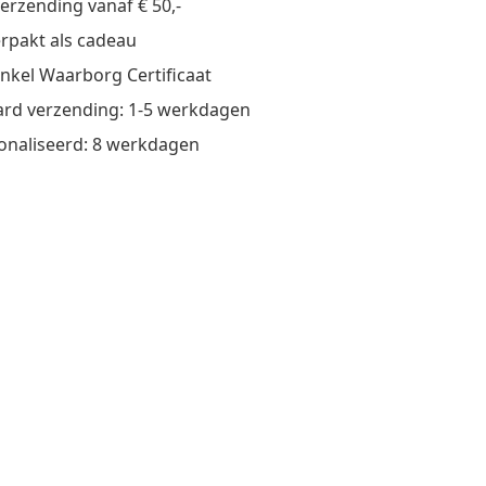
verzending vanaf € 50,-
verpakt als cadeau
nkel Waarborg Certificaat
rd verzending: 1-5 werkdagen
onaliseerd: 8 werkdagen