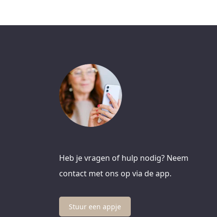
Heb je vragen of hulp nodig? Neem
contact met ons op via de app.
Stuur een appje