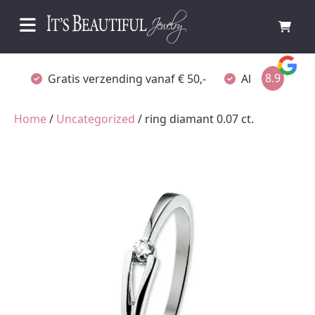
8.9
Gratis verzending vanaf € 50,-
Altijd verpakt
Home
/
Uncategorized
/ ring diamant 0.07 ct.