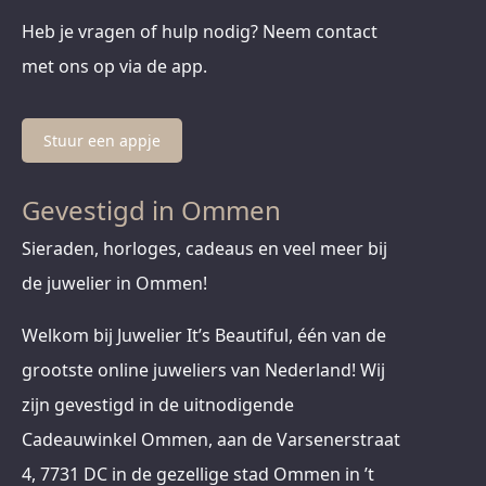
Heb je vragen of hulp nodig? Neem contact
met ons op via de app.
Stuur een appje
Gevestigd in Ommen
Sieraden, horloges, cadeaus en veel meer bij
de juwelier in Ommen!
Welkom bij Juwelier It’s Beautiful, één van de
grootste online juweliers van Nederland! Wij
zijn gevestigd in de uitnodigende
Cadeauwinkel Ommen, aan de Varsenerstraat
4, 7731 DC in de gezellige stad Ommen in ’t