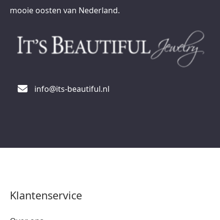
mooie oosten van Nederland.
info@its-beautiful.nl
Klantenservice