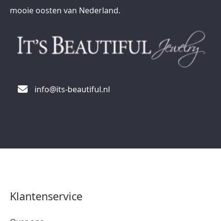
mooie oosten van Nederland.
info@its-beautiful.nl
Klantenservice