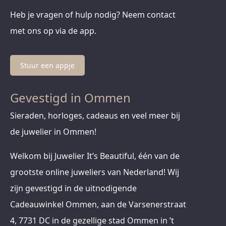
Heb je vragen of hulp nodig? Neem contact
met ons op via de app.
Stuur een appje
Gevestigd in Ommen
Sieraden, horloges, cadeaus en veel meer bij
de juwelier in Ommen!
Welkom bij Juwelier It’s Beautiful, één van de
grootste online juweliers van Nederland! Wij
zijn gevestigd in de uitnodigende
Cadeauwinkel Ommen, aan de Varsenerstraat
4, 7731 DC in de gezellige stad Ommen in ’t