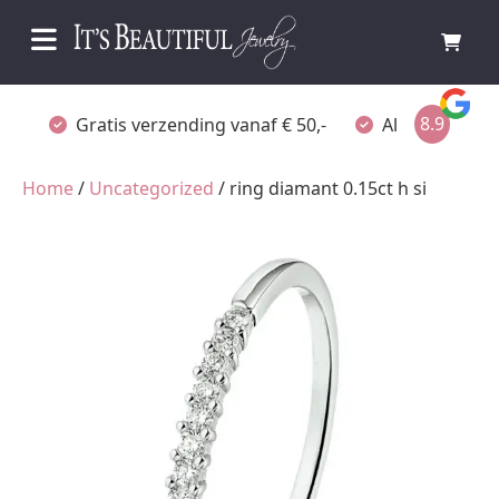
8.9
Gratis verzending vanaf € 50,-
Altijd verpakt
Home
/
Uncategorized
/ ring diamant 0.15ct h si