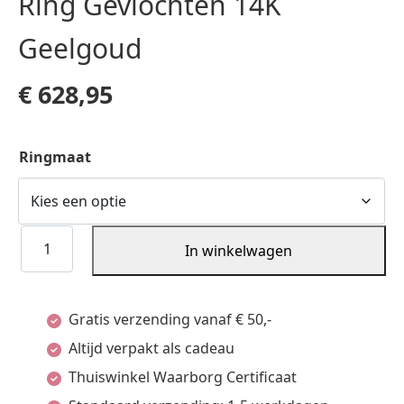
Ring Gevlochten 14K
Geelgoud
€
628,95
Ringmaat
Ring
In winkelwagen
Gevlochten
14K
Gratis verzending vanaf € 50,-
Geelgoud
Altijd verpakt als cadeau
aantal
Thuiswinkel Waarborg Certificaat