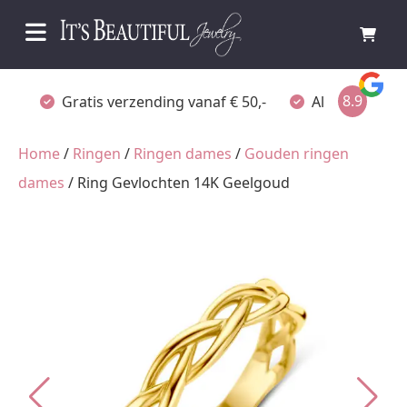
8.9
Gratis verzending vanaf € 50,-
Altijd verpakt
Home
/
Ringen
/
Ringen dames
/
Gouden ringen
dames
/ Ring Gevlochten 14K Geelgoud