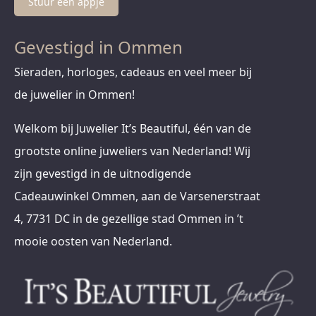
Stuur een appje
Gevestigd in Ommen
Sieraden, horloges, cadeaus en veel meer bij
de juwelier in Ommen!
Welkom bij Juwelier It’s Beautiful, één van de
grootste online juweliers van Nederland! Wij
zijn gevestigd in de uitnodigende
Cadeauwinkel Ommen, aan de Varsenerstraat
4, 7731 DC in de gezellige stad Ommen in ’t
mooie oosten van Nederland.