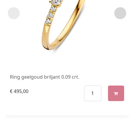
Ring geelgoud briljant 0.09 crt.
€
495,00