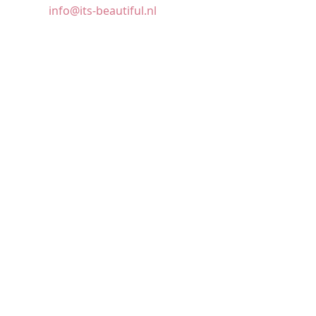
info@its-beautiful.nl