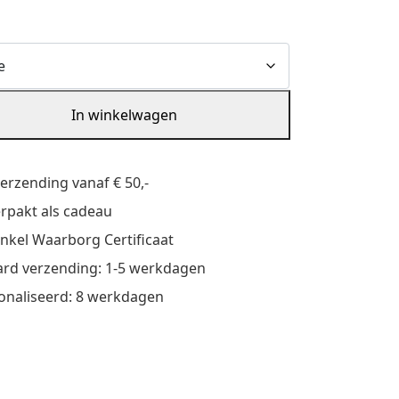
In winkelwagen
stje
verzending vanaf € 50,-
verpakt als cadeau
nkel Waarborg Certificaat
rd verzending: 1-5 werkdagen
onaliseerd: 8 werkdagen