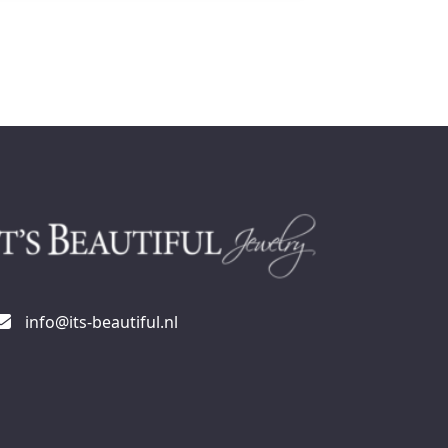
info@its-beautiful.nl