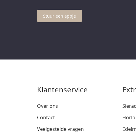
Stuur een appje
Klantenservice
Ext
Over ons
Siera
Contact
Horlo
Veelgestelde vragen
Edelm