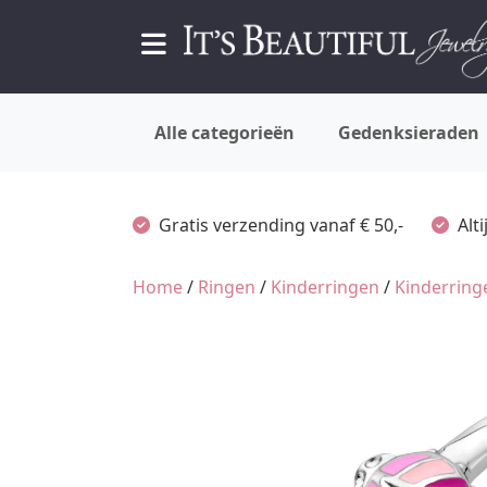
Alle categorieën
Gedenksieraden
Gratis verzending vanaf € 50,-
Alt
Home
/
Ringen
/
Kinderringen
/
Kinderringe