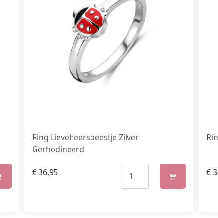
Ring Lieveheersbeestje Zilver
Rin
Gerhodineerd
€
36,95
€
3