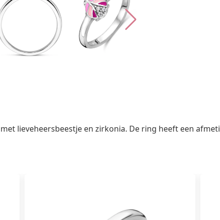
 met lieveheersbeestje en zirkonia. De ring heeft een afme