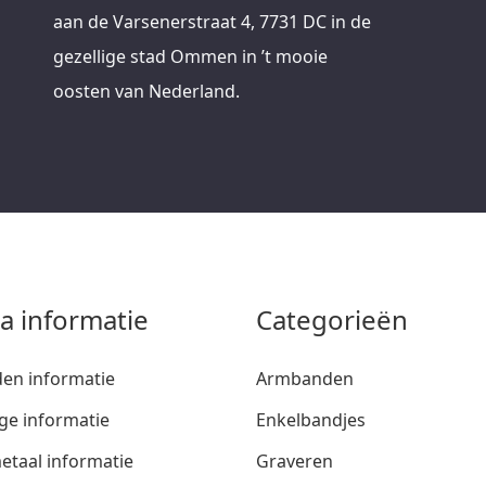
aan de Varsenerstraat 4, 7731 DC in de
gezellige stad Ommen in ’t mooie
oosten van Nederland.
ra informatie
Categorieën
den informatie
Armbanden
ge informatie
Enkelbandjes
etaal informatie
Graveren