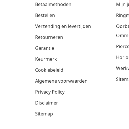
Betaalmethoden
Mijn j
Bestellen
Ringm
Verzending en levertijden
Oorbe
Omm
Retourneren
Pierce
Garantie
Horlo
Keurmerk
Werkw
Cookiebeleid
Sitem
Algemene voorwaarden
Privacy Policy
Disclaimer
Sitemap