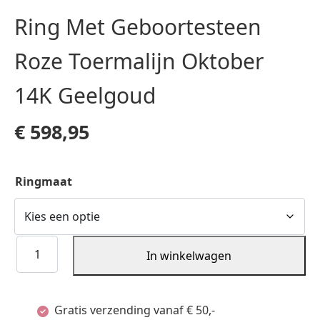
Ring Met Geboortesteen
Roze Toermalijn Oktober
14K Geelgoud
€
598,95
Ringmaat
Ring
In winkelwagen
Met
Geboortesteen
Gratis verzending vanaf € 50,-
Roze