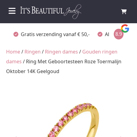
8.9
Gratis verzending vanaf € 50,-
Altijd verpakt
Home
/
Ringen
/
Ringen dames
/
Gouden ringen
dames
/ Ring Met Geboortesteen Roze Toermalijn
Oktober 14K Geelgoud