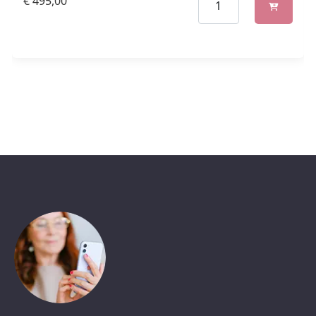
€
495,00