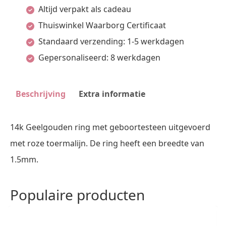
Altijd verpakt als cadeau
Toermalijn
Thuiswinkel Waarborg Certificaat
Oktober
Standaard verzending: 1-5 werkdagen
14K
Gepersonaliseerd: 8 werkdagen
Geelgoud
aantal
Beschrijving
Extra informatie
14k Geelgouden ring met geboortesteen uitgevoerd
met roze toermalijn. De ring heeft een breedte van
1.5mm.
Populaire producten