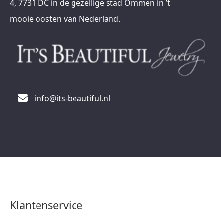
4, 7731 DC in de gezellige stad Ommen in ’t
mooie oosten van Nederland.
info@its-beautiful.nl
Klantenservice