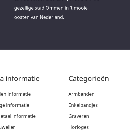
gezellige stad Ommen in ’t mooie
oosten van Nederland.
ra informatie
Categorieën
den informatie
Armbanden
ge informatie
Enkelbandjes
etaal informatie
Graveren
uwelier
Horloges