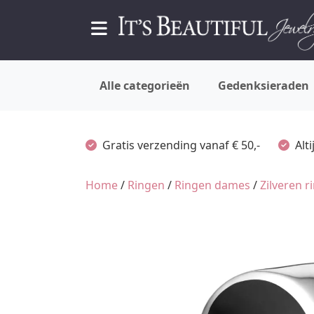
Alle categorieën
Gedenksieraden
Gratis verzending vanaf € 50,-
Alt
Home
/
Ringen
/
Ringen dames
/
Zilveren 