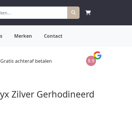
s
Merken
Contact
8.9
Gratis achteraf betalen
yx Zilver Gerhodineerd