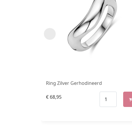
Ring Zilver Gerhodineerd
€
68,95