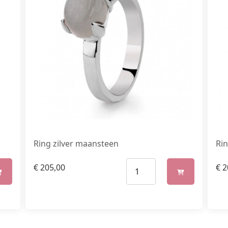
Ring zilver maansteen
Rin
€
205,00
€
2