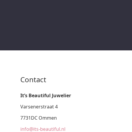
Contact
It’s Beautiful Juwelier
Varsenerstraat 4
7731DC Ommen
info@its-beautiful.nl