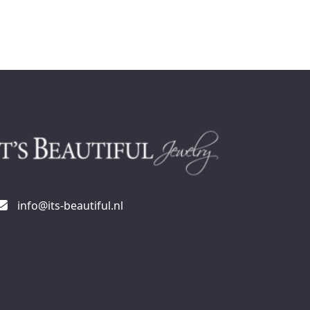
info@its-beautiful.nl