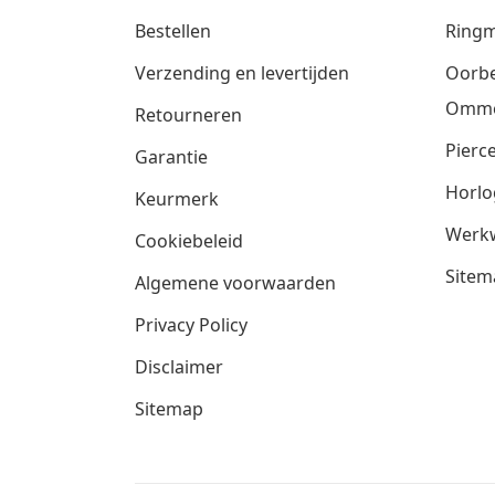
Bestellen
Ringm
Verzending en levertijden
Oorbe
Omm
Retourneren
Pierce
Garantie
Horlo
Keurmerk
Werkw
Cookiebeleid
Sitem
Algemene voorwaarden
Privacy Policy
Disclaimer
Sitemap