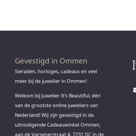
Gevestigd in Ommen
Sieraden, horloges, cadeaus en veel
meer bij de juwelier in Ommen!
Welkom bij Juwelier It’s Beautiful, één
van de grootste online juweliers van
Nederland! Wij zijn gevestigd in de
uitnodigende Cadeauwinkel Ommen,
aan de Varsenerstraat 4, 7731 DC in de