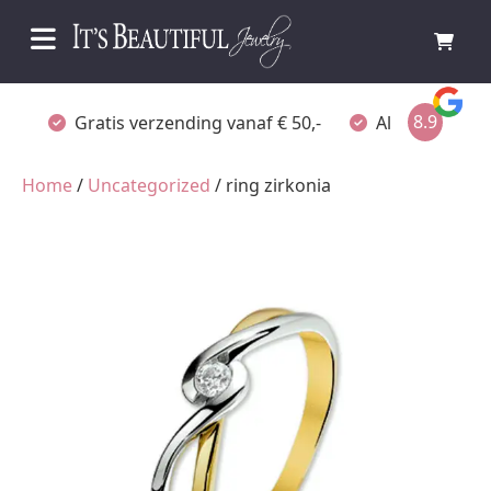
8.9
Gratis verzending vanaf € 50,-
Altijd verpakt
Home
/
Uncategorized
/ ring zirkonia