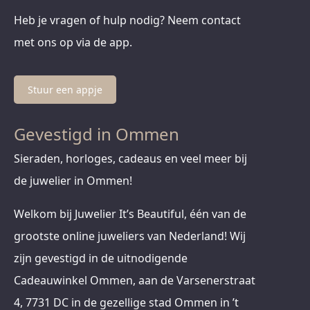
Heb je vragen of hulp nodig? Neem contact
met ons op via de app.
Stuur een appje
Gevestigd in Ommen
Sieraden, horloges, cadeaus en veel meer bij
de juwelier in Ommen!
Welkom bij Juwelier It’s Beautiful, één van de
grootste online juweliers van Nederland! Wij
zijn gevestigd in de uitnodigende
Cadeauwinkel Ommen, aan de Varsenerstraat
4, 7731 DC in de gezellige stad Ommen in ’t