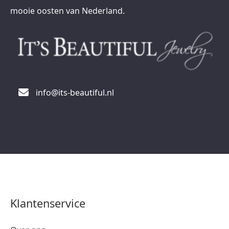
mooie oosten van Nederland.
info@its-beautiful.nl
Klantenservice