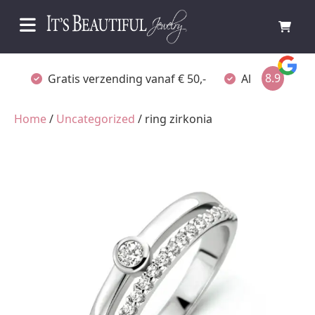
8.9
Gratis verzending vanaf € 50,-
Altijd verpakt
Home
/
Uncategorized
/ ring zirkonia