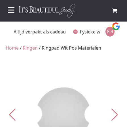
8.9
Altijd verpakt als cadeau
Fysieke winkel in Ommen
Home
/
Ringen
/ Ringpad Wit Pos Materialen