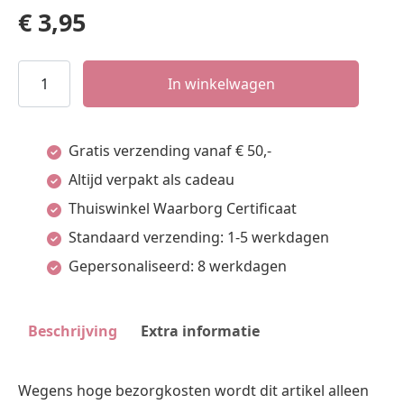
€
3,95
Ringpad
In winkelwagen
Wit
Pos
Gratis verzending vanaf € 50,-
Materialen
Altijd verpakt als cadeau
aantal
Thuiswinkel Waarborg Certificaat
Standaard verzending: 1-5 werkdagen
Gepersonaliseerd: 8 werkdagen
Beschrijving
Extra informatie
Wegens hoge bezorgkosten wordt dit artikel alleen