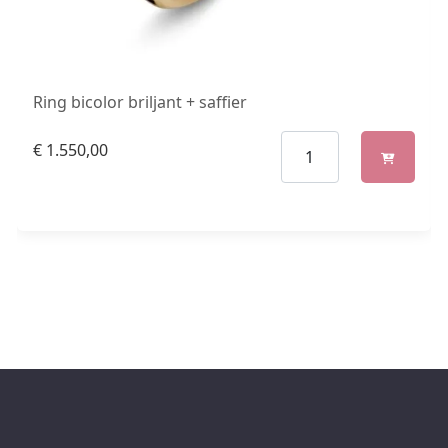
Ring bicolor briljant + saffier
€
1.550,00