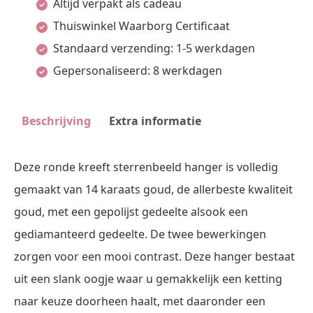
Altijd verpakt als cadeau
van
Thuiswinkel Waarborg Certificaat
Goud
Standaard verzending: 1-5 werkdagen
|
Gepersonaliseerd: 8 werkdagen
Names4ever
aantal
Beschrijving
Extra informatie
Deze ronde kreeft sterrenbeeld hanger is volledig
gemaakt van 14 karaats goud, de allerbeste kwaliteit
goud, met een gepolijst gedeelte alsook een
gediamanteerd gedeelte. De twee bewerkingen
zorgen voor een mooi contrast. Deze hanger bestaat
uit een slank oogje waar u gemakkelijk een ketting
naar keuze doorheen haalt, met daaronder een