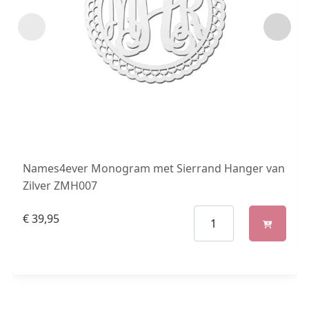
Names4ever Monogram met Sierrand Hanger van
Zilver ZMH007
€
39,95