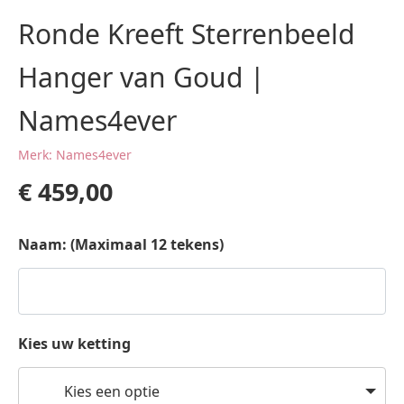
Ronde Kreeft Sterrenbeeld
Hanger van Goud |
Names4ever
Merk: Names4ever
€
459,00
Naam: (Maximaal 12 tekens)
Kies uw ketting
Kies een optie