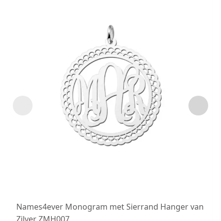
Names4ever Monogram met Sierrand Hanger van
Zilver ZMH007