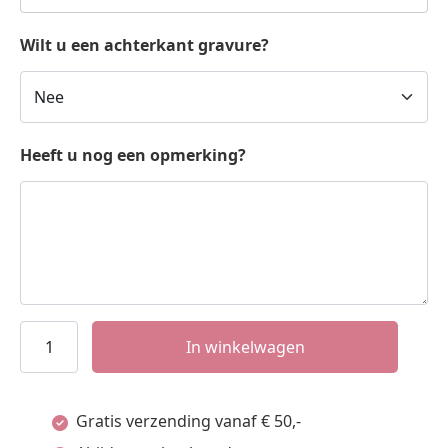
Wilt u een achterkant gravure?
Heeft u nog een opmerking?
Sterrenbeeld
In winkelwagen
hanger
waterman
Gratis verzending vanaf € 50,-
met