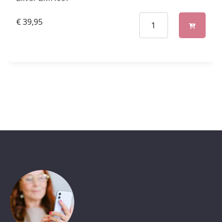
€
39,95