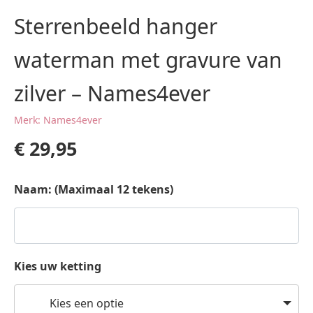
Sterrenbeeld hanger
waterman met gravure van
zilver – Names4ever
Merk: Names4ever
€
29,95
Naam: (Maximaal 12 tekens)
Kies uw ketting
Kies een optie