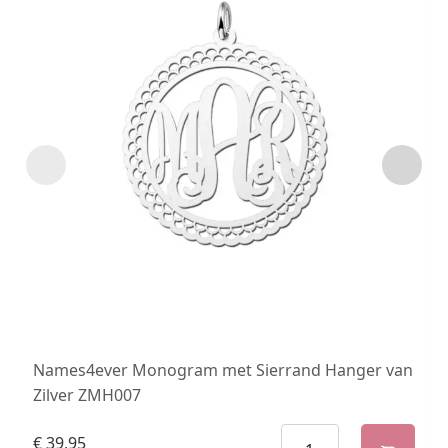
Names4ever Monogram met Sierrand Hanger van
Zilver ZMH007
€
39,95