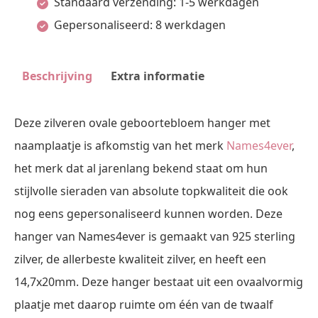
Standaard verzending: 1-5 werkdagen
Names4ever
Gepersonaliseerd: 8 werkdagen
aantal
Beschrijving
Extra informatie
Deze zilveren ovale geboortebloem hanger met
naamplaatje is afkomstig van het merk
Names4ever
,
het merk dat al jarenlang bekend staat om hun
stijlvolle sieraden van absolute topkwaliteit die ook
nog eens gepersonaliseerd kunnen worden. Deze
hanger van Names4ever is gemaakt van 925 sterling
zilver, de allerbeste kwaliteit zilver, en heeft een
14,7x20mm. Deze hanger bestaat uit een ovaalvormig
plaatje met daarop ruimte om één van de twaalf