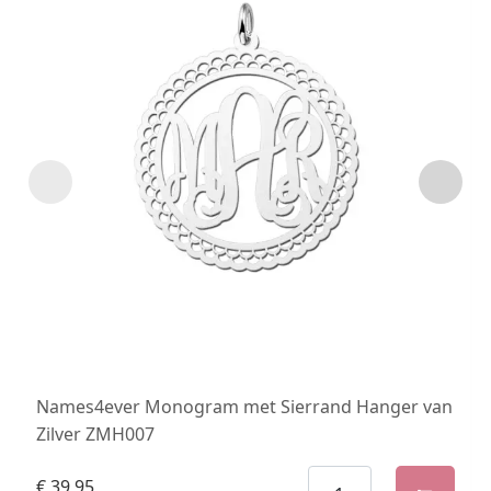
Names4ever Monogram met Sierrand Hanger van
Zilver ZMH007
€
39,95