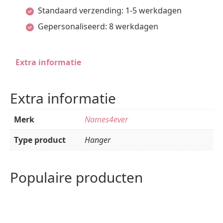
-
Standaard verzending: 1-5 werkdagen
Names4ever
Gepersonaliseerd: 8 werkdagen
aantal
Extra informatie
Extra informatie
Merk
Names4ever
Type product
Hanger
Populaire producten