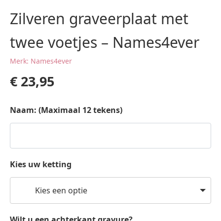
Zilveren graveerplaat met
twee voetjes – Names4ever
Merk: Names4ever
€
23,95
Naam: (Maximaal 12 tekens)
Kies uw ketting
Kies een optie
Wilt u een achterkant gravure?