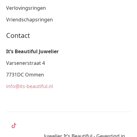
Verlovingsringen
Vriendschapsringen
Contact
It’s Beautiful Juwelier
Varsenerstraat 4
7731DC Ommen
info@its-beautiful.nl
Juwelier It’s Beautiful - Gevestigd in