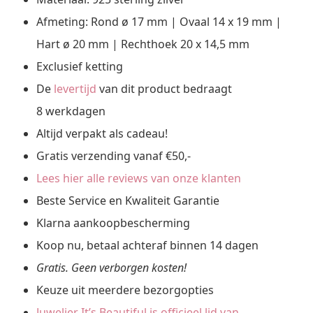
Afmeting: Rond ø 17 mm | Ovaal 14 x 19 mm |
Hart ø 20 mm | Rechthoek 20 x 14,5 mm
Exclusief ketting
De
levertijd
van dit product bedraagt
8 werkdagen
Altijd verpakt als cadeau!
Gratis verzending vanaf €50,-
Lees hier alle reviews van onze klanten
Beste Service en Kwaliteit Garantie
Klarna aankoopbescherming
Koop nu, betaal achteraf binnen 14 dagen
Gratis. Geen verborgen kosten!
Keuze uit meerdere bezorgopties
Juwelier It’s Beautiful is officieel lid van