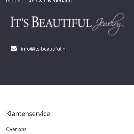
mooie oosten van Nederland.
info@its-beautiful.nl
Klantenservice
Over ons