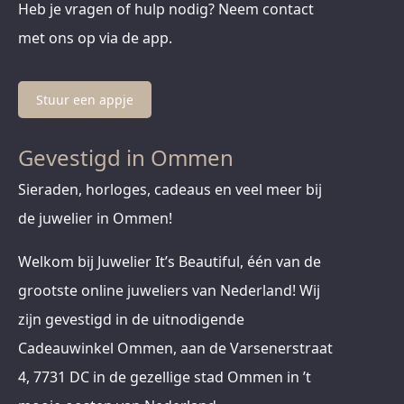
Heb je vragen of hulp nodig? Neem contact
met ons op via de app.
Stuur een appje
Gevestigd in Ommen
Sieraden, horloges, cadeaus en veel meer bij
de juwelier in Ommen!
Welkom bij Juwelier It’s Beautiful, één van de
grootste online juweliers van Nederland! Wij
zijn gevestigd in de uitnodigende
Cadeauwinkel Ommen, aan de Varsenerstraat
4, 7731 DC in de gezellige stad Ommen in ’t