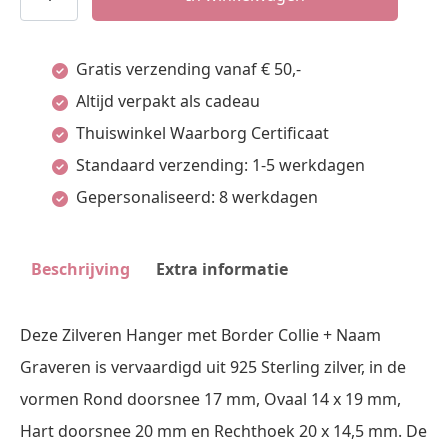
Hanger
met
Gratis verzending vanaf € 50,-
Border
Altijd verpakt als cadeau
Collie
Thuiswinkel Waarborg Certificaat
+
Standaard verzending: 1-5 werkdagen
Naam
Gepersonaliseerd: 8 werkdagen
Graveren
aantal
Beschrijving
Extra informatie
Deze Zilveren Hanger met Border Collie + Naam
Graveren is vervaardigd uit 925 Sterling zilver, in de
vormen Rond doorsnee 17 mm, Ovaal 14 x 19 mm,
Hart doorsnee 20 mm en Rechthoek 20 x 14,5 mm. De