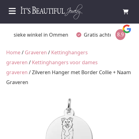
8.9
Fysieke winkel in Ommen
Gratis achteraf betalen
Home
/
Graveren
/
Kettinghangers
graveren
/
Kettinghangers voor dames
graveren
/ Zilveren Hanger met Border Collie + Naam
Graveren