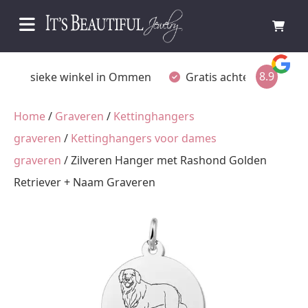
8.9
Fysieke winkel in Ommen
Gratis achteraf betalen
Home
/
Graveren
/
Kettinghangers
graveren
/
Kettinghangers voor dames
graveren
/ Zilveren Hanger met Rashond Golden
Retriever + Naam Graveren