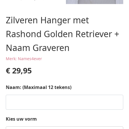
Zilveren Hanger met
Rashond Golden Retriever +
Naam Graveren
Merk: Names4ever
€
29,95
Naam: (Maximaal 12 tekens)
Kies uw vorm