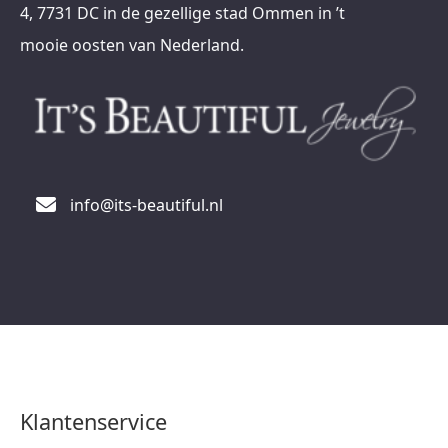
4, 7731 DC in de gezellige stad Ommen in ’t
mooie oosten van Nederland.
info@its-beautiful.nl
Klantenservice