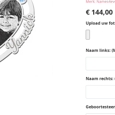
Merk: Names4ev
€
144,00
Upload uw fo
Naam links: (
Naam rechts: 
Geboortesteen