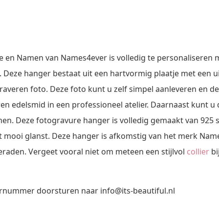
 en Namen van Names4ever is volledig te personaliseren m
Deze hanger bestaat uit een hartvormig plaatje met een 
raveren foto. Deze foto kunt u zelf simpel aanleveren en de
 edelsmid in een professioneel atelier. Daarnaast kunt u 
 Deze fotogravure hanger is volledig gemaakt van 925 sterli
at mooi glanst. Deze hanger is afkomstig van het merk Name
eraden. Vergeet vooral niet om meteen een stijlvol
collier
bi
rdernummer doorsturen naar
info@its-beautiful.nl