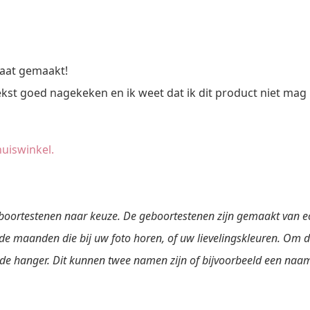
maat gemaakt!
ekst goed nagekeken en ik weet dat ik dit product niet mag
geboortestenen naar keuze. De geboortestenen zijn gemaakt van ech
e maanden die bij uw foto horen, of uw lievelingskleuren. Om d
 de hanger. Dit kunnen twee namen zijn of bijvoorbeeld een naa