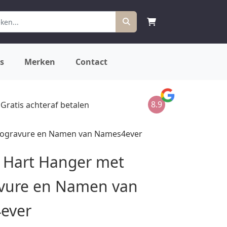
s
Merken
Contact
8.9
Gratis achteraf betalen
otogravure en Namen van Names4ever
n Hart Hanger met
vure en Namen van
ever