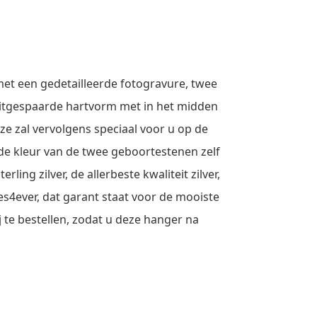
et een gedetailleerde fotogravure, twee
uitgespaarde hartvorm met in het midden
ze zal vervolgens speciaal voor u op de
de kleur van de twee geboortestenen zelf
ng zilver, de allerbeste kwaliteit zilver,
s4ever, dat garant staat voor de mooiste
j te bestellen, zodat u deze hanger na