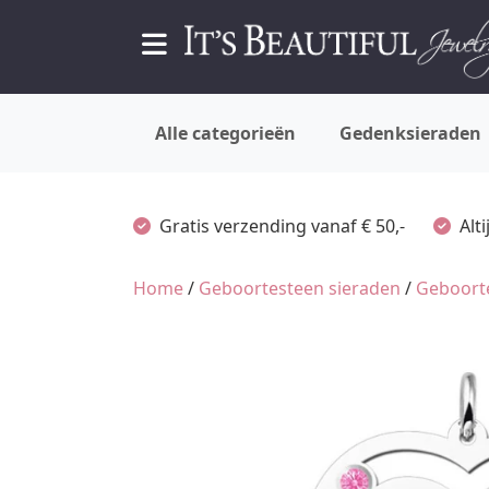
Alle categorieën
Gedenksieraden
Gratis verzending vanaf € 50,-
Alt
Home
/
Geboortesteen sieraden
/
Geboort