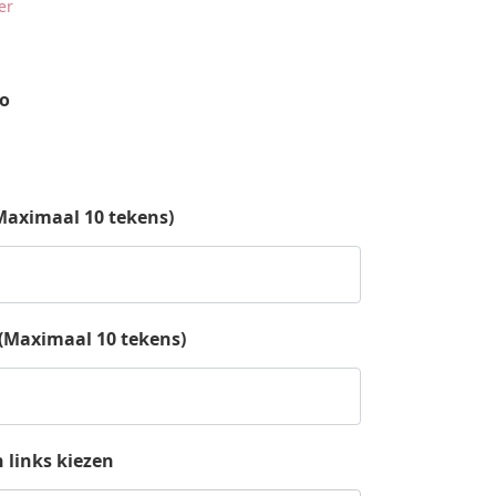
er
to
Maximaal 10 tekens)
(Maximaal 10 tekens)
 links kiezen