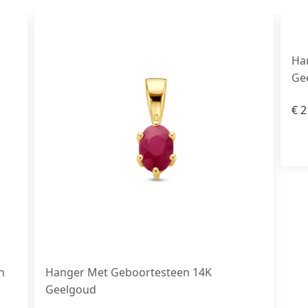
Ha
Ge
€
2
n
Hanger Met Geboortesteen 14K
Geelgoud