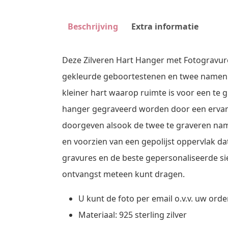
Beschrijving
Extra informatie
Deze Zilveren Hart Hanger met Fotogravure
gekleurde geboortestenen en twee namen. 
kleiner hart waarop ruimte is voor een te g
hanger gegraveerd worden door een ervaren
doorgeven alsook de twee te graveren namen.
en voorzien van een gepolijst oppervlak d
gravures en de beste gepersonaliseerde si
ontvangst meteen kunt dragen.
U kunt de foto per email o.v.v. uw o
Materiaal: 925 sterling zilver