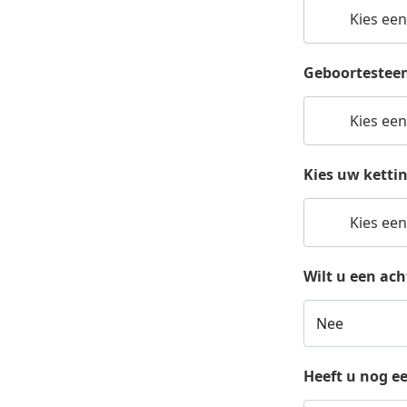
Kies een
Geboortesteen
Kies een
Kies uw ketti
Kies een
Wilt u een ac
Heeft u nog e