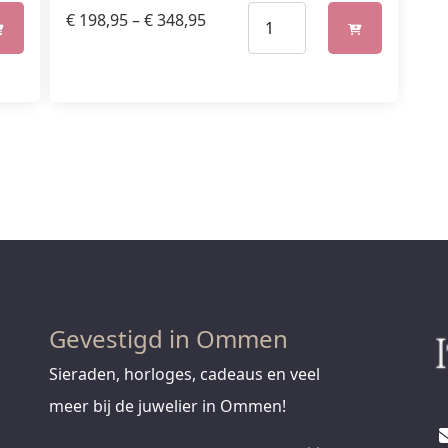
€
198,95
–
€
348,95
Gevestigd in Ommen
Sieraden, horloges, cadeaus en veel
meer bij de juwelier in Ommen!