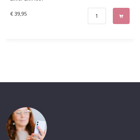
€
39,95