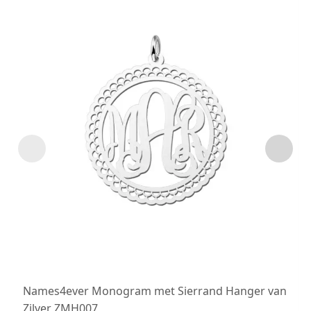
Names4ever Monogram met Sierrand Hanger van
Zilver ZMH007