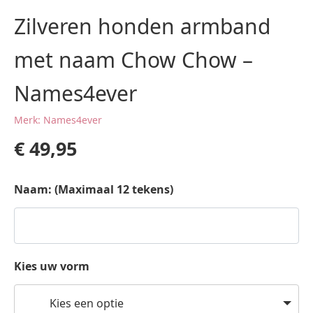
Zilveren honden armband
met naam Chow Chow –
Names4ever
Merk: Names4ever
€
49,95
Naam: (Maximaal 12 tekens)
Kies uw vorm
Kies een optie