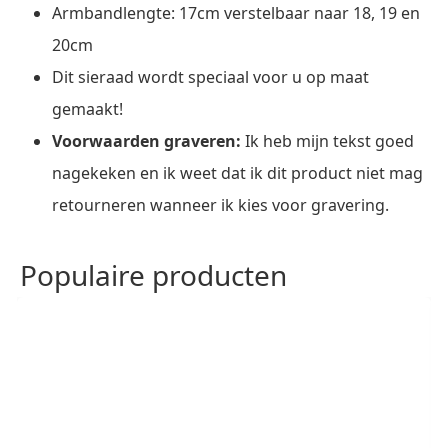
Armbandlengte: 17cm verstelbaar naar 18, 19 en
20cm
Dit sieraad wordt speciaal voor u op maat
gemaakt!
Voorwaarden graveren:
Ik heb mijn tekst goed
nagekeken en ik weet dat ik dit product niet mag
retourneren wanneer ik kies voor gravering.
Populaire producten