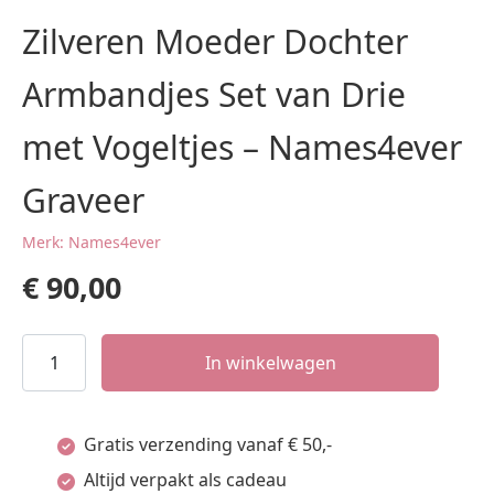
Zilveren Moeder Dochter
Armbandjes Set van Drie
met Vogeltjes – Names4ever
Graveer
Merk: Names4ever
€
90,00
Zilveren
In winkelwagen
Moeder
Dochter
Gratis verzending vanaf € 50,-
Armbandjes
Altijd verpakt als cadeau
Set