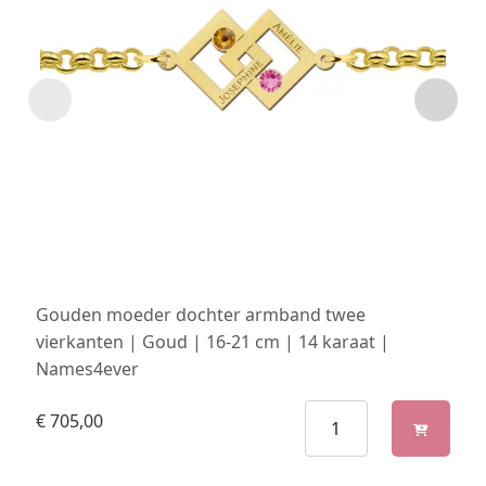
Gouden moeder dochter armband twee
vierkanten | Goud | 16-21 cm | 14 karaat |
Names4ever
€
705,00