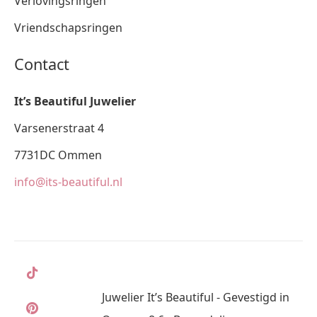
Verlovingsringen
Vriendschapsringen
Contact
It’s Beautiful Juwelier
Varsenerstraat 4
7731DC Ommen
info@its-beautiful.nl
Juwelier It’s Beautiful - Gevestigd in