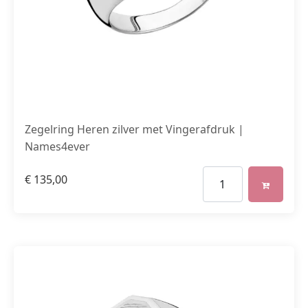
Zegelring Heren zilver met Vingerafdruk |
Names4ever
€
135,00