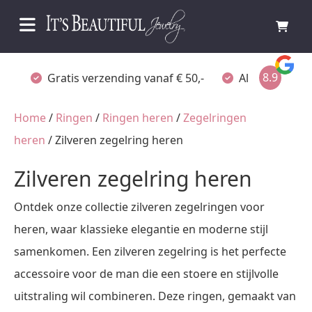
8.9
Gratis verzending vanaf € 50,-
Altijd verpakt
Home
/
Ringen
/
Ringen heren
/
Zegelringen
heren
/ Zilveren zegelring heren
Zilveren zegelring heren
Ontdek onze collectie zilveren zegelringen voor
heren, waar klassieke elegantie en moderne stijl
samenkomen. Een zilveren zegelring is het perfecte
accessoire voor de man die een stoere en stijlvolle
uitstraling wil combineren. Deze ringen, gemaakt van