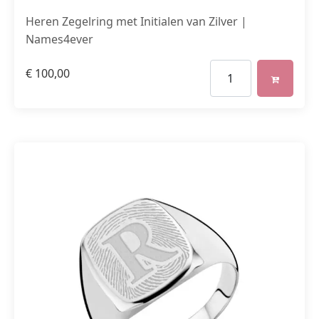
Heren Zegelring met Initialen van Zilver |
Names4ever
€
100,00