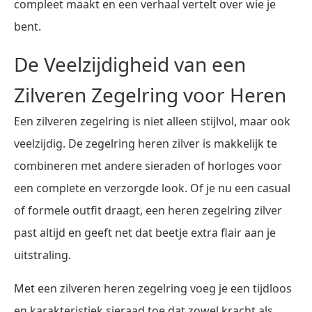
compleet maakt en een verhaal vertelt over wie je
bent.
De Veelzijdigheid van een
Zilveren Zegelring voor Heren
Een zilveren zegelring is niet alleen stijlvol, maar ook
veelzijdig. De zegelring heren zilver is makkelijk te
combineren met andere sieraden of horloges voor
een complete en verzorgde look. Of je nu een casual
of formele outfit draagt, een heren zegelring zilver
past altijd en geeft net dat beetje extra flair aan je
uitstraling.
Met een zilveren heren zegelring voeg je een tijdloos
en karakteristiek sieraad toe dat zowel kracht als