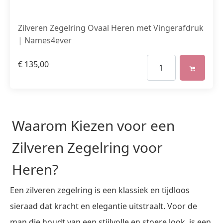
Zilveren Zegelring Ovaal Heren met Vingerafdruk
| Names4ever
€
135,00
Waarom Kiezen voor een
Zilveren Zegelring voor
Heren?
Een zilveren zegelring is een klassiek en tijdloos
sieraad dat kracht en elegantie uitstraalt. Voor de
man die houdt van een stijlvolle en stoere look, is een