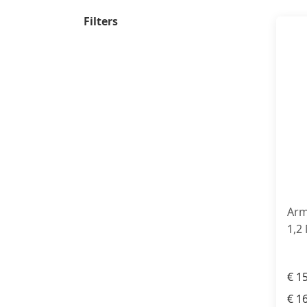
Filters
Arm
1,2
€
15
€
16