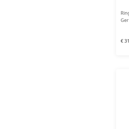
Rin
Ger
€
31