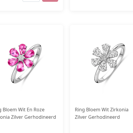
g Bloem Wit En Roze
Ring Bloem Wit Zirkonia
konia Zilver Gerhodineerd
Zilver Gerhodineerd