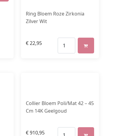
Ring Bloem Roze Zirkonia
Zilver Wit
€
22,95
Collier Bloem Poli/Mat 42 – 45
Cm 14K Geelgoud
€
910,95