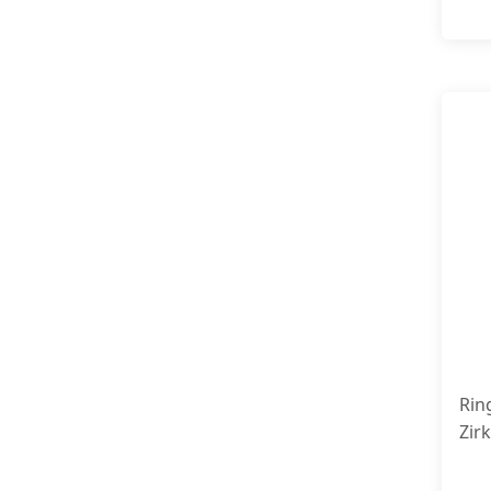
Rin
Zir