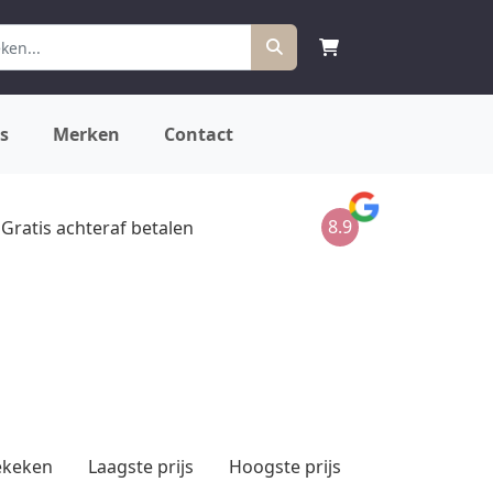
s
Merken
Contact
8.9
Gratis achteraf betalen
ekeken
Laagste prijs
Hoogste prijs