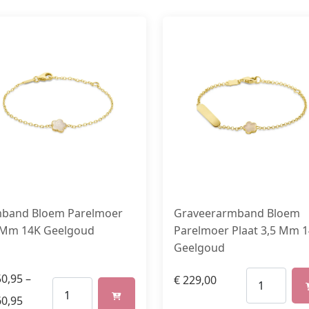
band Bloem Parelmoer
Graveerarmband Bloem
 Mm 14K Geelgoud
Parelmoer Plaat 3,5 Mm 
Geelgoud
0,95
–
€
229,00
0,95