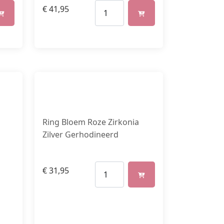
€
41,95
Ring Bloem Roze Zirkonia
Zilver Gerhodineerd
€
31,95