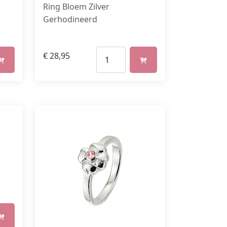
r
Ring Bloem Zilver
Gerhodineerd
€
28,95