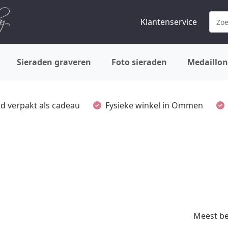
Klantenservice
Sieraden graveren
Foto sieraden
Medaillon
ijd verpakt als cadeau
Fysieke winkel in Ommen
Meest b