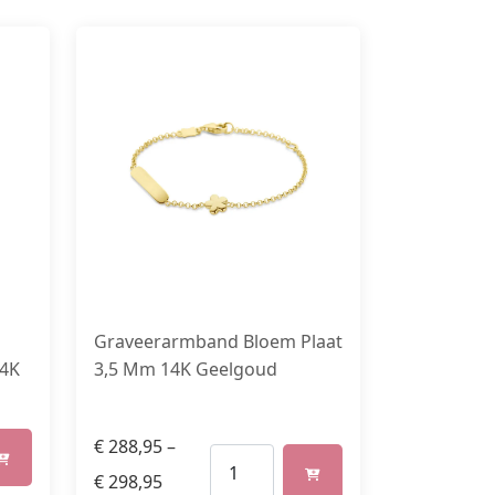
Graveerarmband Bloem Plaat
14K
3,5 Mm 14K Geelgoud
€
288,95
–
€
298,95