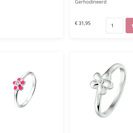
Gerhodineerd
€
31,95