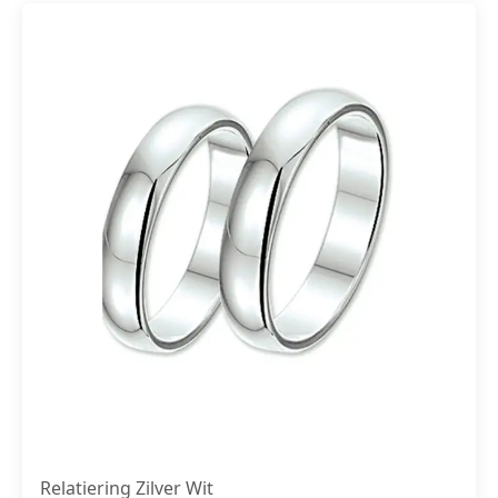
Relatiering Zilver Wit