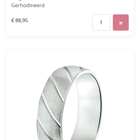
Gerhodineerd
€
88,95