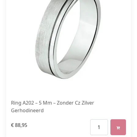
Ring A202 – 5 Mm – Zonder Cz Zilver
Gerhodineerd
€
88,95