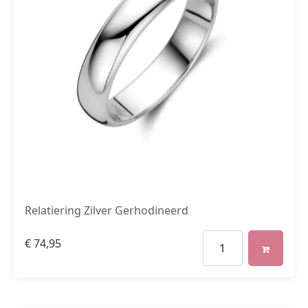
Relatiering Zilver Gerhodineerd
€
74,95