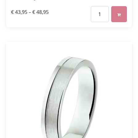
€
43,95
–
€
48,95