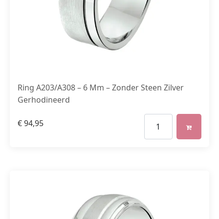
Ring A203/A308 – 6 Mm – Zonder Steen Zilver
Gerhodineerd
€
94,95