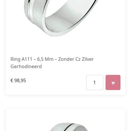
Ring A111 – 6,5 Mm – Zonder Cz Zilver
Gerhodineerd
€
98,95