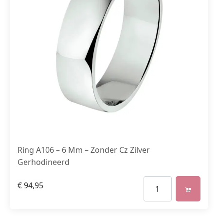
Ring A106 – 6 Mm – Zonder Cz Zilver
Gerhodineerd
€
94,95