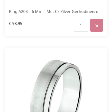
Ring A203 – 6 Mm – Met Cz Zilver Gerhodineerd
€
98,95