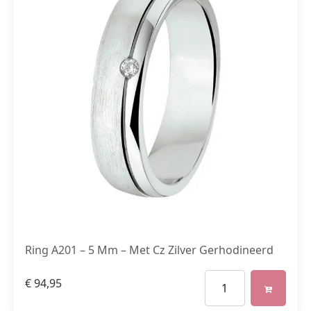
Ring A201 – 5 Mm – Met Cz Zilver Gerhodineerd
€
94,95