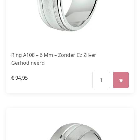
Ring A108 – 6 Mm – Zonder Cz Zilver
Gerhodineerd
€
94,95