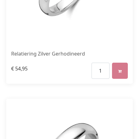
Relatiering Zilver Gerhodineerd
€
54,95