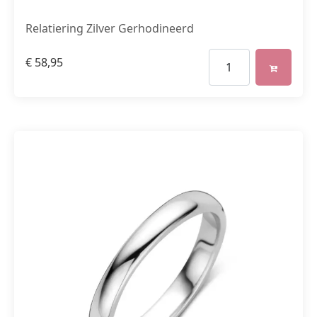
Relatiering Zilver Gerhodineerd
€
58,95