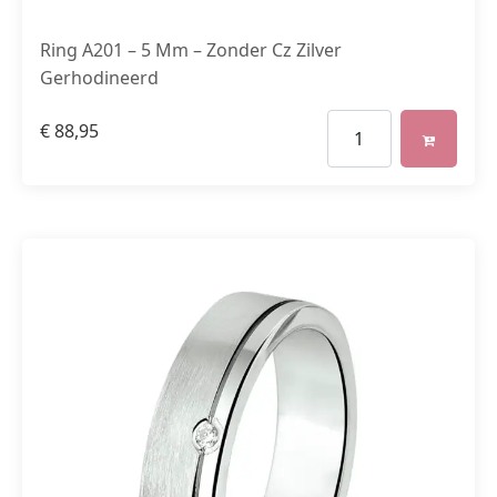
Ring A201 – 5 Mm – Zonder Cz Zilver
Gerhodineerd
€
88,95