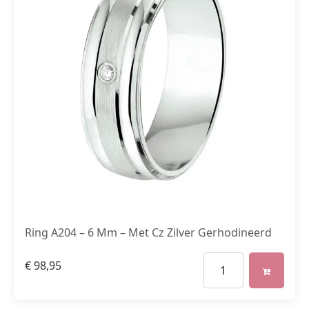
Ring A204 – 6 Mm – Met Cz Zilver Gerhodineerd
€
98,95