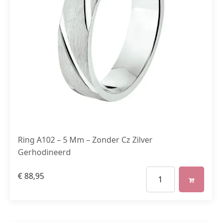
Ring A102 – 5 Mm – Zonder Cz Zilver
Gerhodineerd
€
88,95