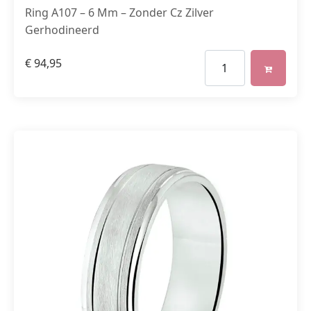
Ring A107 – 6 Mm – Zonder Cz Zilver
Gerhodineerd
€
94,95