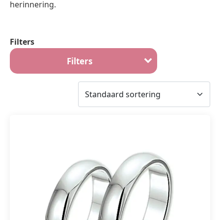
herinnering.
Filters
Filters