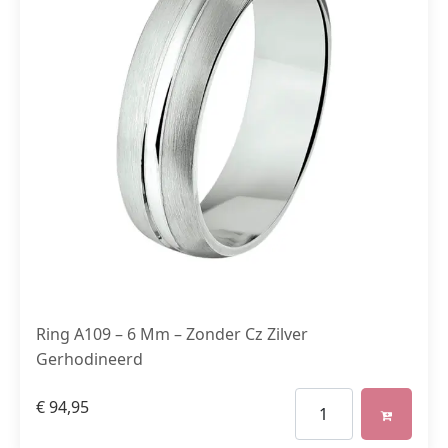
Ring A109 – 6 Mm – Zonder Cz Zilver
Gerhodineerd
€
94,95