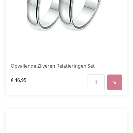
Opvallende Zilveren Relatieringen Set
€
46,95