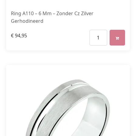
Ring A110 – 6 Mm – Zonder Cz Zilver
Gerhodineerd
€
94,95