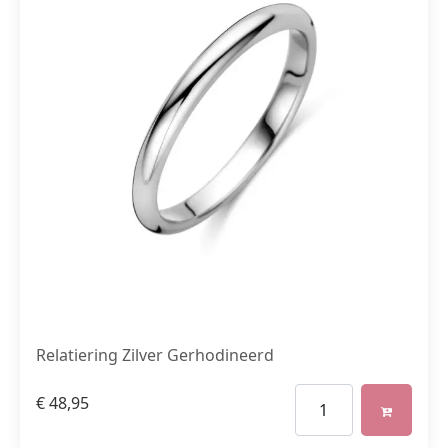
Relatiering Zilver Gerhodineerd
€
48,95