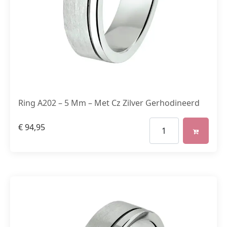
Ring A202 – 5 Mm – Met Cz Zilver Gerhodineerd
€
94,95