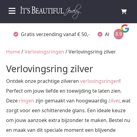
8.9
Gratis verzending vanaf € 50,-
Altijd verpakt
Home
/
Verlovingsringen
/ Verlovingsring zilver
Verlovingsring zilver
Ontdek onze prachtige zilveren
verlovingsringen
!
Perfect om jouw liefde en toewijding te laten zien.
Deze
ringen
zijn gemaakt van hoogwaardig
zilver
, wat
zorgt voor een schitterende glans. Een ideale keuze
om jouw aanzoek extra bijzonder te maken. Bestel nu
en maak van dit speciale moment een blijvende