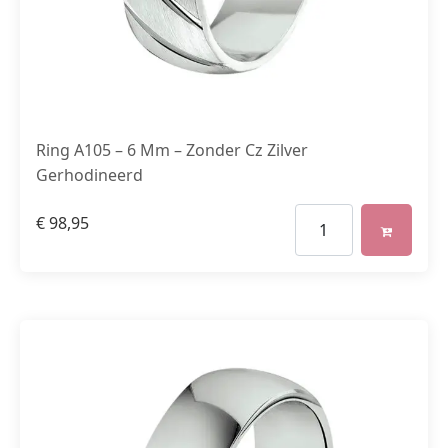
Ring A105 – 6 Mm – Zonder Cz Zilver
Gerhodineerd
€
98,95