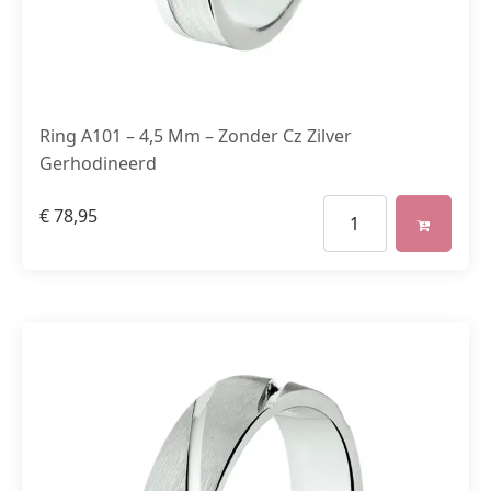
Ring A101 – 4,5 Mm – Zonder Cz Zilver
Gerhodineerd
€
78,95