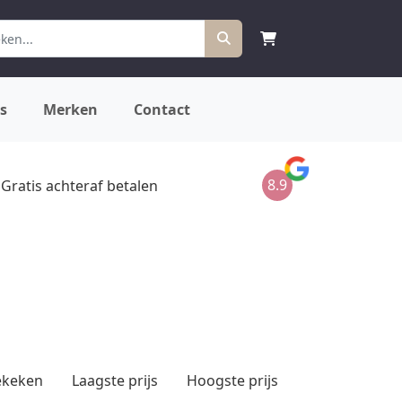
s
Merken
Contact
8.9
Gratis achteraf betalen
ekeken
Laagste prijs
Hoogste prijs