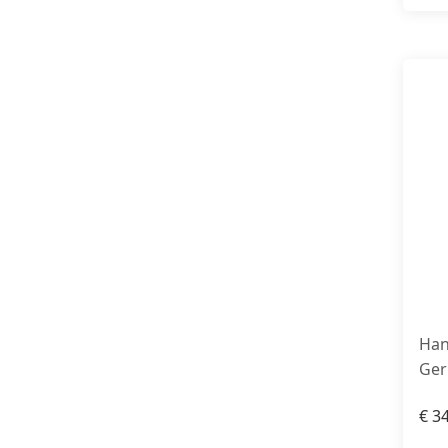
Han
Ger
€
34