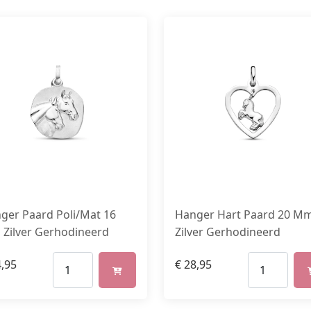
ger Paard Poli/Mat 16
Hanger Hart Paard 20 M
Zilver Gerhodineerd
Zilver Gerhodineerd
,95
€
28,95