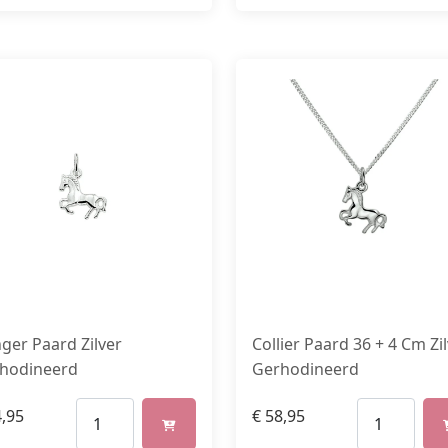
ger Paard Zilver
Collier Paard 36 + 4 Cm Zi
hodineerd
Gerhodineerd
,95
€
58,95