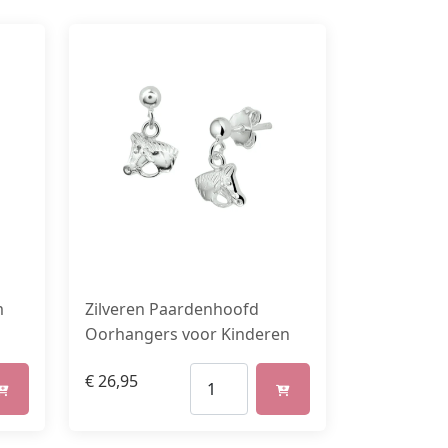
m
Zilveren Paardenhoofd
Oorhangers voor Kinderen
€
26,95