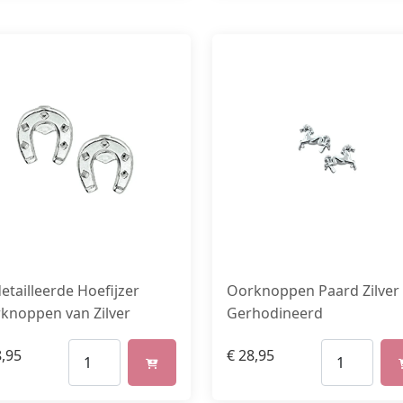
etailleerde Hoefijzer
Oorknoppen Paard Zilver
knoppen van Zilver
Gerhodineerd
,95
€
28,95