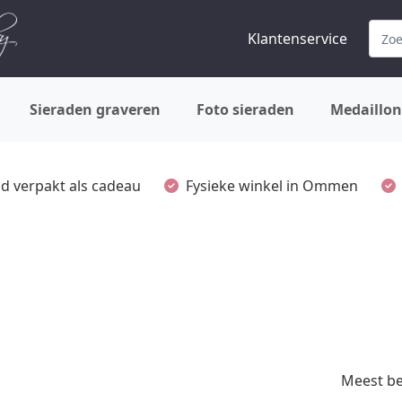
Klantenservice
Sieraden graveren
Foto sieraden
Medaillon
ijd verpakt als cadeau
Fysieke winkel in Ommen
Meest b