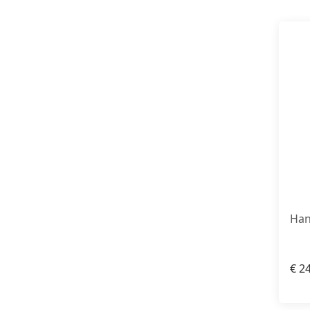
Han
€
24