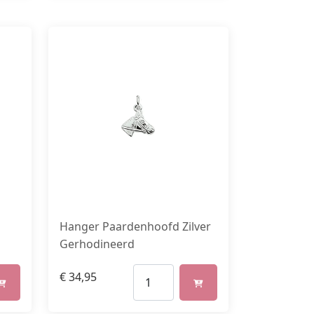
Hanger Paardenhoofd Zilver
Gerhodineerd
€
34,95