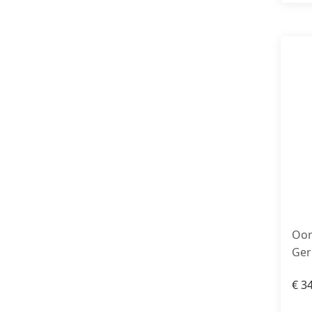
Oor
Ger
€
34