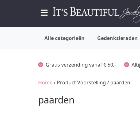
Alle categorieën
Gedenksieraden
Gratis verzending vanaf € 50,-
Alt
Home
/ Product Voorstelling / paarden
paarden