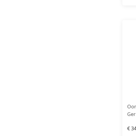
Oor
Ger
€
34