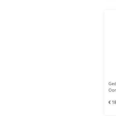
Ged
Oor
€
18