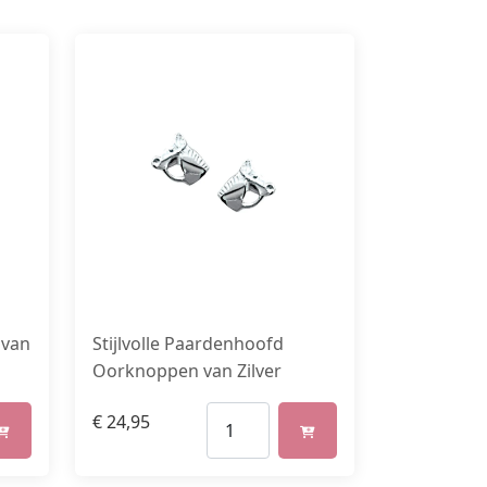
 van
Stijlvolle Paardenhoofd
Oorknoppen van Zilver
€
24,95