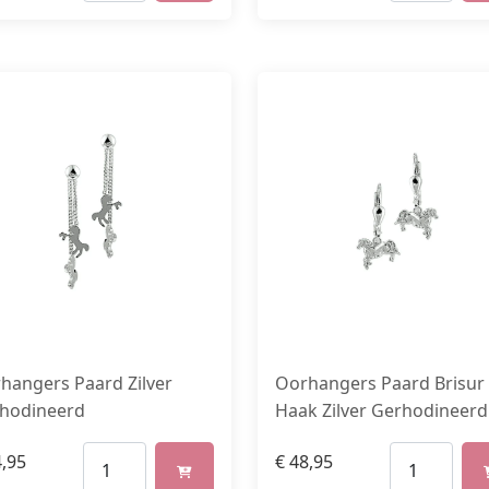
hangers Paard Zilver
Oorhangers Paard Brisur
hodineerd
Haak Zilver Gerhodineerd
,95
€
48,95