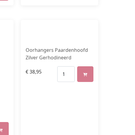
Oorhangers Paardenhoofd
Zilver Gerhodineerd
€
38,95