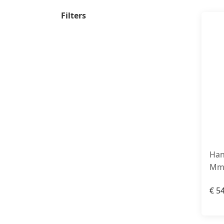
Filters
Han
Mm 
€
54