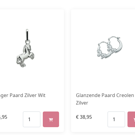
ger Paard Zilver Wit
Glanzende Paard Creolen
Zilver
,95
€
38,95