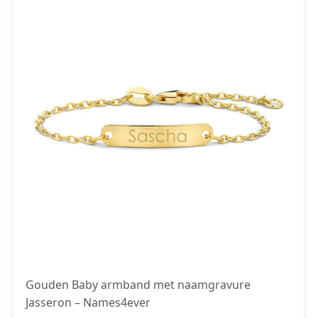
Gouden Baby armband met naamgravure
Jasseron – Names4ever