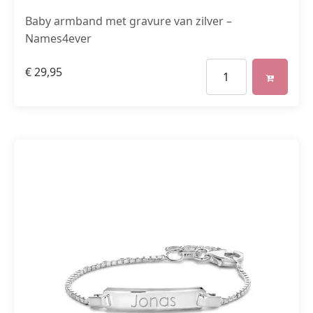
Baby armband met gravure van zilver –
Names4ever
€
29,95