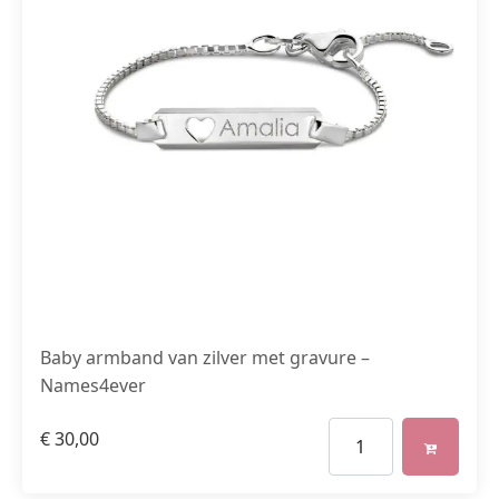
Baby armband van zilver met gravure –
Names4ever
€
30,00