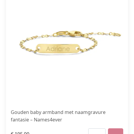
Gouden baby armband met naamgravure
fantasie – Names4ever
€
195,00