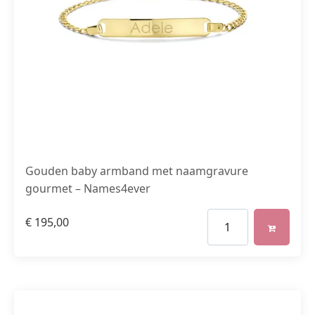
Gouden baby armband met naamgravure
gourmet – Names4ever
€
195,00