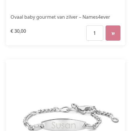
Ovaal baby gourmet van zilver – Names4ever
€
30,00