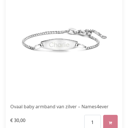
Ovaal baby armband van zilver – Names4ever
€
30,00