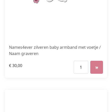
Names4ever zilveren baby armband met voetje /
Naam graveren
€
30,00