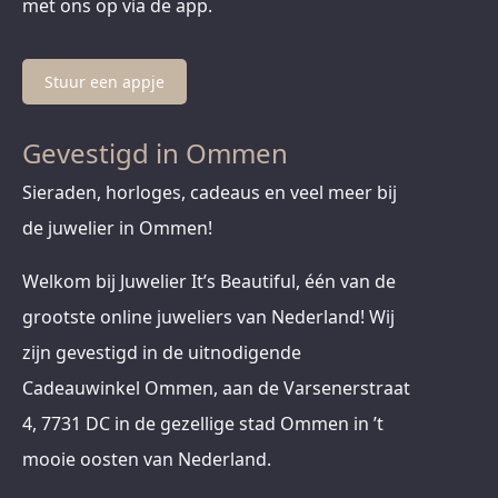
met ons op via de app.
Stuur een appje
Gevestigd in Ommen
Sieraden, horloges, cadeaus en veel meer bij
de juwelier in Ommen!
Welkom bij Juwelier It’s Beautiful, één van de
grootste online juweliers van Nederland! Wij
zijn gevestigd in de uitnodigende
Cadeauwinkel Ommen, aan de Varsenerstraat
4, 7731 DC in de gezellige stad Ommen in ’t
mooie oosten van Nederland.