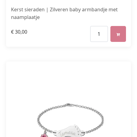
Kerst sieraden | Zilveren baby armbandje met
naamplaatje
€
30,00