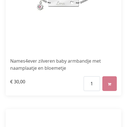
Names4ever zilveren baby armbandje met
naamplaatje en bloemetje
€
30,00