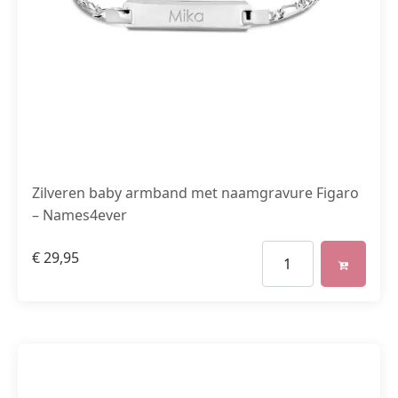
Zilveren baby armband met naamgravure Figaro
– Names4ever
€
29,95