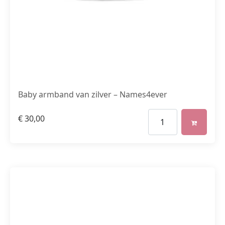
Baby armband van zilver – Names4ever
€
30,00