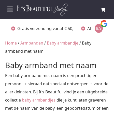
8.9
Gratis verzending vanaf € 50,-
Altijd verpakt
Home
/
Armbanden
/
Baby armbandje
/ Baby
armband met naam
Baby armband met naam
Een baby armband met naam is een prachtig en
persoonlijk sieraad dat speciaal ontworpen is voor de
allerkleinsten. Bij It’s Beautiful vind je een uitgebreide
collectie
baby armbandjes
die je kunt laten graveren
met de naam van de baby, een geboortedatum of een