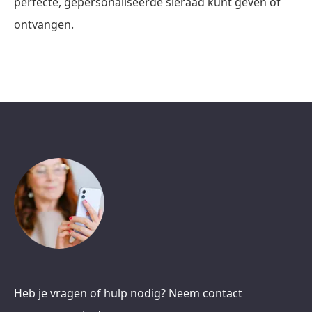
perfecte, gepersonaliseerde sieraad kunt geven of
ontvangen.
Heb je vragen of hulp nodig? Neem contact