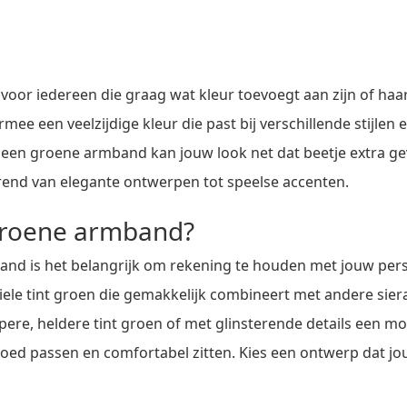
 voor iedereen die graag wat kleur toevoegt aan zijn of haa
ee een veelzijdige kleur die past bij verschillende stijlen 
 een groene armband kan jouw look net dat beetje extra geven
end van elegante ontwerpen tot speelse accenten.
 groene armband?
and is het belangrijk om rekening te houden met jouw perso
tiele tint groen die gemakkelijk combineert met andere siera
re, heldere tint groen of met glinsterende details een mo
goed passen en comfortabel zitten. Kies een ontwerp dat jo