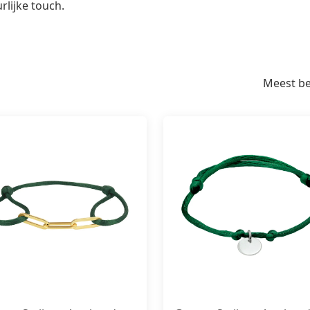
rlijke touch.
Meest b