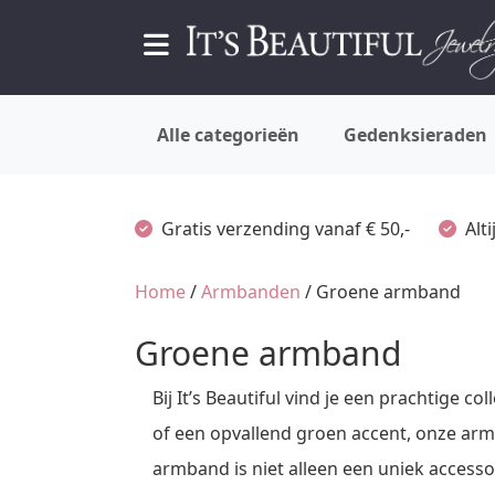
Alle categorieën
Gedenksieraden
Gratis verzending vanaf € 50,-
Alt
Home
/
Armbanden
/ Groene armband
Groene armband
Bij It’s Beautiful vind je een prachtige c
of een opvallend groen accent, onze ar
armband is niet alleen een uniek accessoi