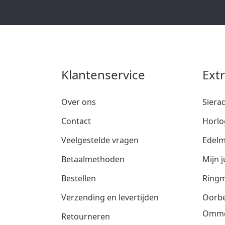
Klantenservice
Ext
Over ons
Siera
Contact
Horlo
Veelgestelde vragen
Edelm
Betaalmethoden
Mijn j
Bestellen
Ringm
Verzending en levertijden
Oorbe
Omm
Retourneren