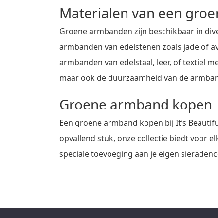
Materialen van een gro
Groene armbanden zijn beschikbaar in divers
armbanden van edelstenen zoals jade of av
armbanden van edelstaal, leer, of textiel m
maar ook de duurzaamheid van de armband, 
Groene armband kopen
Een groene armband kopen bij It’s Beautiful
opvallend stuk, onze collectie biedt voor e
speciale toevoeging aan je eigen sieradenc