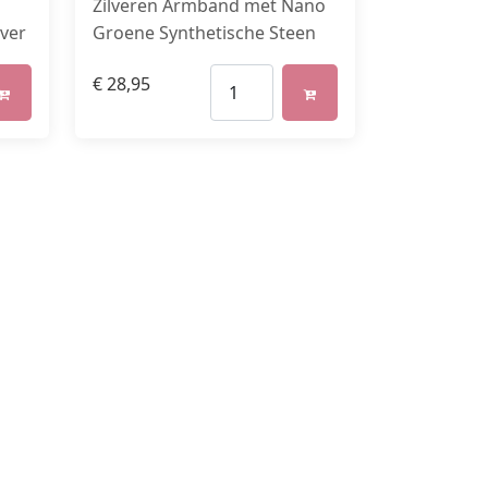
d
Zilveren Armband met Nano
ver
Groene Synthetische Steen
€
28,95