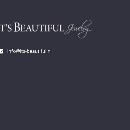
info@its-beautiful.nl