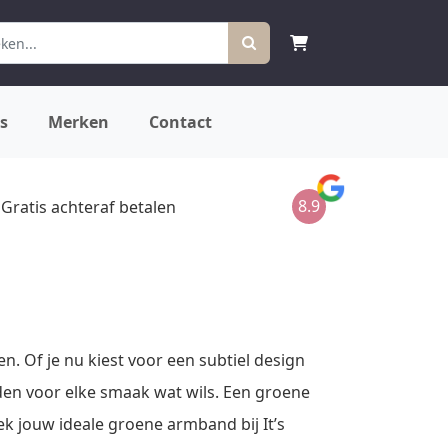
s
Merken
Contact
8.9
Gratis achteraf betalen
en. Of je nu kiest voor een subtiel design
en voor elke smaak wat wils. Een groene
ek jouw ideale groene armband bij It’s