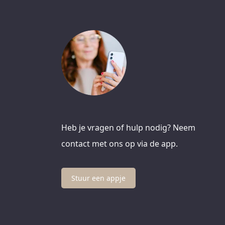
Heb je vragen of hulp nodig? Neem
contact met ons op via de app.
Stuur een appje