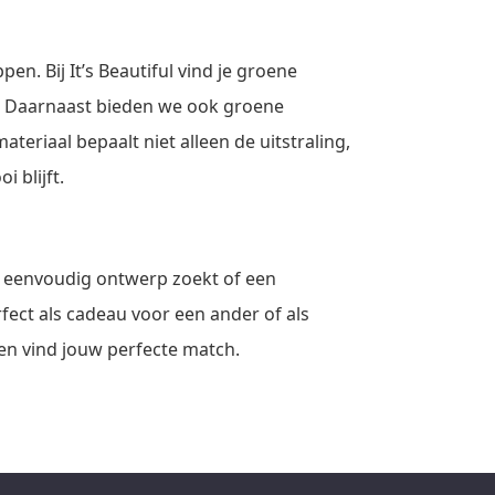
n. Bij It’s Beautiful vind je groene
n. Daarnaast bieden we ook groene
teriaal bepaalt niet alleen de uitstraling,
 blijft.
een eenvoudig ontwerp zoekt of een
rfect als cadeau voor een ander of als
 en vind jouw perfecte match.