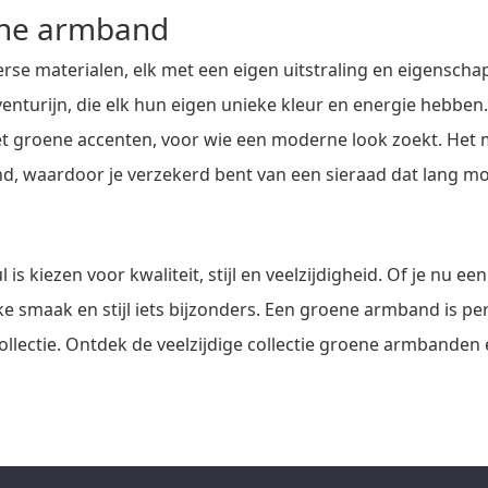
ene armband
e materialen, elk met een eigen uitstraling en eigenschappe
enturijn, die elk hun eigen unieke kleur en energie hebbe
et groene accenten, voor wie een moderne look zoekt. Het ma
waardoor je verzekerd bent van een sieraad dat lang mooi
 is kiezen voor kwaliteit, stijl en veelzijdigheid. Of je nu 
lke smaak en stijl iets bijzonders. Een groene armband is pe
ollectie. Ontdek de veelzijdige collectie groene armbanden