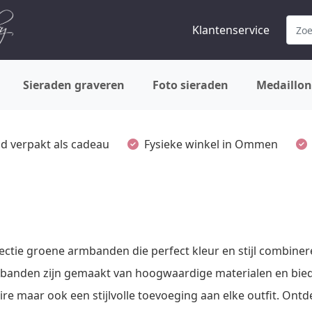
Klantenservice
Sieraden graveren
Foto sieraden
Medaillon
ijd verpakt als cadeau
Fysieke winkel in Ommen
ollectie groene armbanden die perfect kleur en stijl combiner
mbanden zijn gemaakt van hoogwaardige materialen en bied
re maar ook een stijlvolle toevoeging aan elke outfit. Ontd