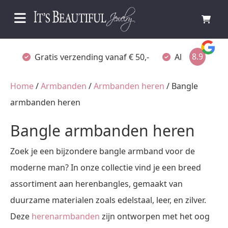
8.9
Gratis verzending vanaf € 50,-
Altijd verpakt
Home
/
Armbanden
/
Armbanden heren
/ Bangle
armbanden heren
Bangle armbanden heren
Zoek je een bijzondere bangle armband voor de
moderne man? In onze collectie vind je een breed
assortiment aan herenbangles, gemaakt van
duurzame materialen zoals edelstaal, leer, en zilver.
Deze
herenarmbanden
zijn ontworpen met het oog