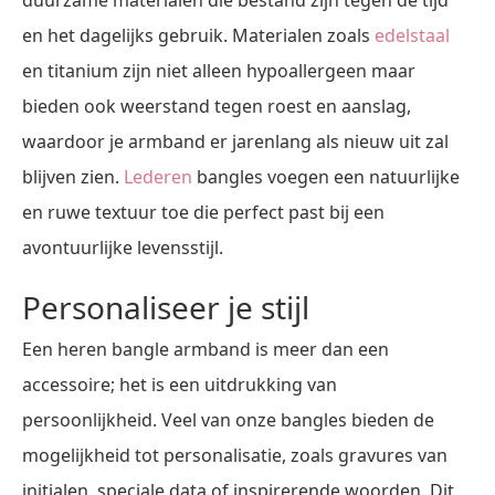
duurzame materialen die bestand zijn tegen de tijd
en het dagelijks gebruik. Materialen zoals
edelstaal
en titanium zijn niet alleen hypoallergeen maar
bieden ook weerstand tegen roest en aanslag,
waardoor je armband er jarenlang als nieuw uit zal
blijven zien.
Lederen
bangles voegen een natuurlijke
en ruwe textuur toe die perfect past bij een
avontuurlijke levensstijl.
Personaliseer je stijl
Een heren bangle armband is meer dan een
accessoire; het is een uitdrukking van
persoonlijkheid. Veel van onze bangles bieden de
mogelijkheid tot personalisatie, zoals gravures van
initialen, speciale data of inspirerende woorden. Dit